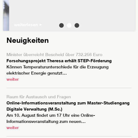
weiterlesen
Neuigkeiten
Minister überreicht Bescheid über 732.256 Euro
Forschungsprojekt Theresa erhält STEP-Förderung
Können Temperaturunterschiede für die Erzeugung
elektrischer Energie genutzt…
weiter
Raum für Austausch und Fragen
Online-Informationsveranstaltung zum Master-Studiengang
Digitale Verwaltung (M.Sc.)
Am 10. August findet um 17 Uhr eine Online-
Informationsveranstaltung zum neuen…
weiter