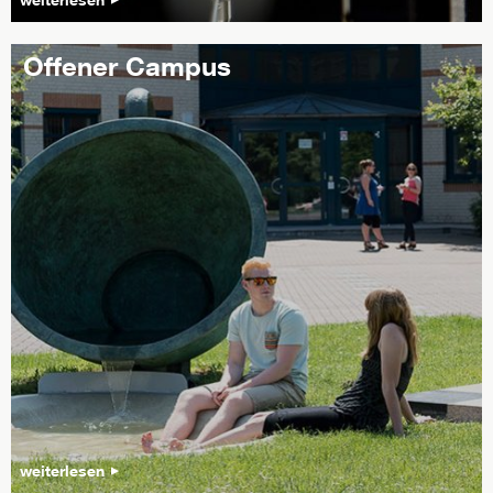
Offener Campus
weiterlesen