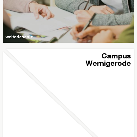
weiterlesen
Campus
Wernigerode