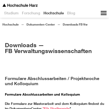
Studium
Forschung
Hochschule
Blog
Hochschule
Dokumenten-Center
Downloads FB Vw
Downloads —
FB Verwaltungswissenschaften
Formulare Abschlussarbeiten / Projektwoche
und Kolloquium
Formulare Abschlussarbeiten und Kolloquium
Die Formulare zur Masterarbeit und dem Kolloquium findest du
im Dokumenten-Center
"Für Studierende
".