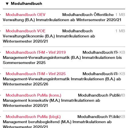
Modulhandbuch
Modulhandbuch OEV
Modulhandbuch Öffentliche
1 MB
Verwaltung (B.A.) Immatrikulationen ab Wintersemester 2020/21
Modulhandbuch VOE
Modulhandbuch
1 MB
Verwaltungsökonomie (B.A.) Immatrikulationen ab
Wintersemester 2020/21
Modulhandbuch IT-M - Vinf 2019
Modulhandbuch IT-
428 KB
Management-Verwaltungsinformatik (B.A.) Immatrikulationen bis
Sommersemester 2025
Modulhandbuch IT-M - Vinf 2025
Modulhandbuch IT-
982 KB
Management-Verwaltungsinformatik Immatrikulationen (B.A.) ab
Wintersemester 2025/26
Modulhandbuch PuMa (kons.)
Modulhandbuch Public
1 MB
Management konsekutiv (M.A.) Immatrikulationen ab
Wintersemester 2020/21
Modulhandbuch PuMa (bbgl.)
Modulhandbuch Public
1,011 KB
Management berufsbegleitend (M.A.) Immatrikulationen ab
Wintersemester 2020/21