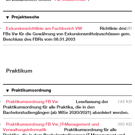
TITEL
BESCHREIBUNG
GRÖSSE
Projektwoche
Exkursionsrichtlinie am Fachberich VW
Richtlinie des
1 MB
FBs Vw für die Gewährung von Exkursionsmittelzuschüssen gem.
Beschluss des FBRs vom 08.01.2003
Praktikum
TITEL
BESCHREIBUNG
GRÖSSE
Praktikumsordnung
Praktikumsordnung FB Vw
Lesefassung der
144 KB
Praktikumsordnung für alle Praktika, die in den
Bachelorstudiengängen (ab WiSe 2020/2021) absolviert werden.
Praktikumsordnung FB Vw_IT-Management und
380 KB
Verwaltungsinformatik
Praktikumsordnung für alle