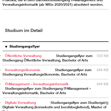
Praktika, die in dem Bachelorstudiengang IT-Management und
Verwaltungsinformatik (ab WiSe 2020/2021) absolviert werden.
Studium im Detail
TITEL
BESCHREIBUNG
GRÖSSE
Studiengangsflyer
Öffentliche Verwaltung
Studiengangsflyer zum
333 KB
Studiengang Öffentliche Verwaltung, Bachelor of Arts
Verwaltungsökonomie
Studiengangsflyer zum
284 KB
Studiengang Verwaltungsökonomie, Bachelor of Arts
IT-Management - Verwaltungsinformatik
249 KB
Studiengangsflyer zum Studiengang IT-Management -
Verwaltungsinformatik, Bachelor of Arts
Digitale Verwaltung
Studiengangsflyer zum Studiengang
1 MB
Digitale Verwaltung (konsekutiv und berufsbegleitend), Master of