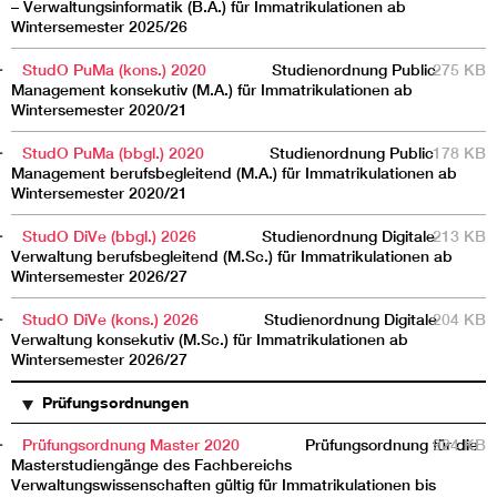
– Verwaltungsinformatik (B.A.) für Immatrikulationen ab
Wintersemester 2025/26
StudO PuMa (kons.) 2020
Studienordnung Public
275 KB
Management konsekutiv (M.A.) für Immatrikulationen ab
Wintersemester 2020/21
StudO PuMa (bbgl.) 2020
Studienordnung Public
178 KB
Management berufsbegleitend (M.A.) für Immatrikulationen ab
Wintersemester 2020/21
StudO DiVe (bbgl.) 2026
Studienordnung Digitale
213 KB
Verwaltung berufsbegleitend (M.Sc.) für Immatrikulationen ab
Wintersemester 2026/27
StudO DiVe (kons.) 2026
Studienordnung Digitale
204 KB
Verwaltung konsekutiv (M.Sc.) für Immatrikulationen ab
Wintersemester 2026/27
Prüfungsordnungen
Prüfungsordnung Master 2020
Prüfungsordnung für die
924 KB
Masterstudiengänge des Fachbereichs
Verwaltungswissenschaften gültig für Immatrikulationen bis