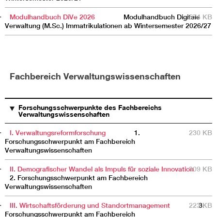
Modulhandbuch DiVe 2026
Modulhandbuch Digitale
574 KB
Verwaltung (M.Sc.) Immatrikulationen ab Wintersemester 2026/27
Fachbereich Verwaltungswissenschaften
TITEL
BESCHREIBUNG
GRÖSSE
Forschungsschwerpunkte des Fachbereichs
Verwaltungswissenschaften
I. Verwaltungsreformforschung
1.
230 KB
Forschungsschwerpunkt am Fachbereich
Verwaltungswissenschaften
II. Demografischer Wandel als Impuls für soziale Innovation
309 KB
2. Forschungsschwerpunkt am Fachbereich
Verwaltungswissenschaften
III. Wirtschaftsförderung und Standortmanagement
223 KB
3.
Forschungsschwerpunkt am Fachbereich