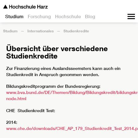
Studium
Forschung
Hochschule
Blog
Studium
Internationales
Studienkredite
Übersicht über verschiedene
Studienkredite
Zur Finanzierung eines Auslandsseemsters kann auch ein
Studienkredit in Anspruch genommen werden.
Bildungskreditprogramm der Bundesregierung:
www.bva.bund.de/DE/Themen/Bildung/Bildungskredit/bildungskr
node.html
CHE Studienkredit Test:
2014:
www.che.de/downloads/CHE_AP_179_Studienkredit_Test_2014.p