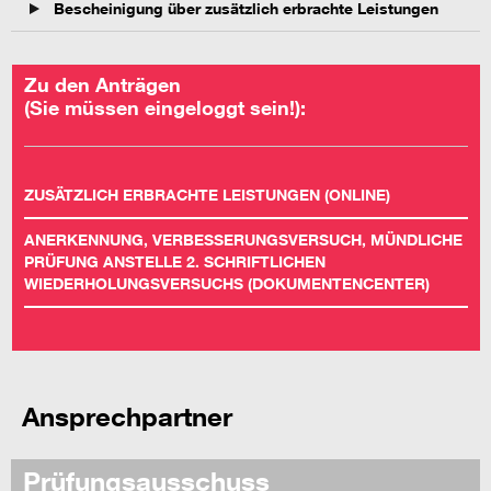
Bescheinigung über zusätzlich erbrachte Leistungen
Zu den Anträgen
(Sie müssen eingeloggt sein!):
ZUSÄTZLICH ERBRACHTE LEISTUNGEN (ONLINE)
ANERKENNUNG, VERBESSERUNGSVERSUCH, MÜNDLICHE
PRÜFUNG ANSTELLE 2. SCHRIFTLICHEN
WIEDERHOLUNGSVERSUCHS (DOKUMENTENCENTER)
Ansprechpartner
Prüfungsausschuss