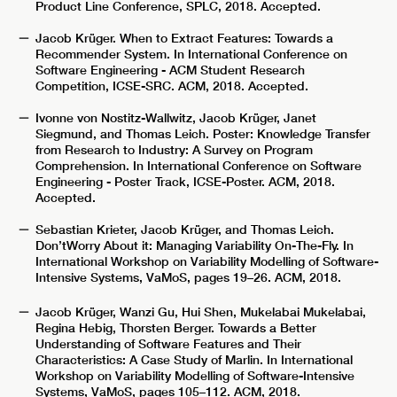
Product Line Conference, SPLC, 2018. Accepted.
Jacob Krüger. When to Extract Features: Towards a
Recommender System. In International Conference on
Software Engineering - ACM Student Research
Competition, ICSE-SRC. ACM, 2018. Accepted.
Ivonne von Nostitz-Wallwitz, Jacob Krüger, Janet
Siegmund, and Thomas Leich. Poster: Knowledge Transfer
from Research to Industry: A Survey on Program
Comprehension. In International Conference on Software
Engineering - Poster Track, ICSE-Poster. ACM, 2018.
Accepted.
Sebastian Krieter, Jacob Krüger, and Thomas Leich.
Don’tWorry About it: Managing Variability On-The-Fly. In
International Workshop on Variability Modelling of Software-
Intensive Systems, VaMoS, pages 19–26. ACM, 2018.
Jacob Krüger, Wanzi Gu, Hui Shen, Mukelabai Mukelabai,
Regina Hebig, Thorsten Berger. Towards a Better
Understanding of Software Features and Their
Characteristics: A Case Study of Marlin. In International
Workshop on Variability Modelling of Software-Intensive
Systems, VaMoS, pages 105–112. ACM, 2018.