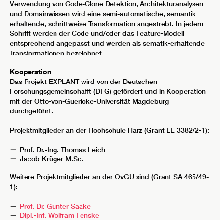
Verwendung von Code-Clone Detektion, Architekturanalysen
und Domainwissen wird eine semi-automatische, semantik
erhaltende, schrittweise Transformation angestrebt. In jedem
Schritt werden der Code und/oder das Feature-Modell
entsprechend angepasst und werden als sematik-erhaltende
Transformationen bezeichnet.
Kooperation
Das Projekt EXPLANT wird von der Deutschen
Forschungsgemeinschafft (DFG) gefördert und in Kooperation
mit der Otto-von-Guericke-Universität Magdeburg
durchgeführt.
Projektmitglieder an der Hochschule Harz (Grant LE 3382/2-1):
Prof. Dr.-Ing. Thomas Leich
Jacob Krüger M.Sc.
Weitere Projektmitglieder an der OvGU sind (Grant SA 465/49-
1):
Prof. Dr. Gunter Saake
Dipl.-Inf. Wolfram Fenske