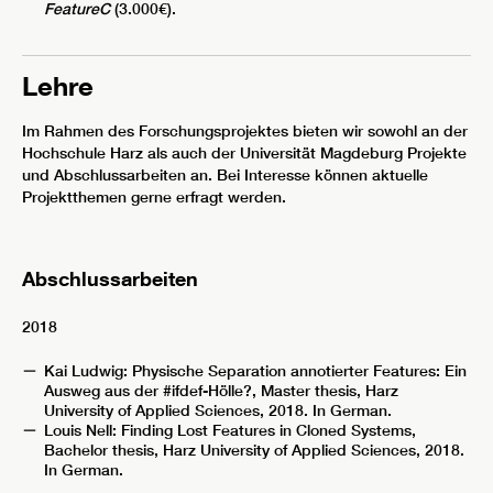
FeatureC
(3.000€).
Lehre
Im Rahmen des Forschungsprojektes bieten wir sowohl an der
Hochschule Harz als auch der Universität Magdeburg Projekte
und Abschlussarbeiten an. Bei Interesse können aktuelle
Projektthemen gerne erfragt werden.
Abschlussarbeiten
2018
Kai Ludwig: Physische Separation annotierter Features: Ein
Ausweg aus der #ifdef-Hölle?, Master thesis, Harz
University of Applied Sciences, 2018. In German.
Louis Nell: Finding Lost Features in Cloned Systems,
Bachelor thesis, Harz University of Applied Sciences, 2018.
In German.