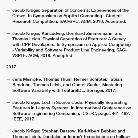
Jacob Krüger. Separation of Concerns: Experiences of the
Crowd. In Symposium on Applied Computing - Student
Research Competition, SAC-SRC. ACM, 2018. Accepted.
Jacob Krüger, Kai Ludwig, Bernhard Zimmermann, and
Thomas Leich. Physical Separation of Features: A Survey
with CPP Developers. In Symposium on Applied Computing
- Variability and Software Product Line Engineering, SAC-
VSPLE. ACM, 2018. Accepted.
2017
Jens Meinicke, Thomas Thüm, Reimer Schröter, Fabian
Benduhn, Thomas Leich, and Gunter Saake. Mastering
Software Variability with FeatureIDE. Springer, 2017.
Jacob Krüger. Lost in Source Code: Physically Separating
Features in Legacy Systems. In International Conference on
Software Engineering Companion, ICSE-C, pages 461–462.
IEEE, 2017.
Jacob Krüger, Stephan Dassow, Karl-Albert Bebber, and
Thomas Leich. Daedalus or Icarus? Experiences on Follow-