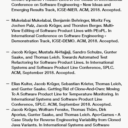
Conference on Software Engineering - New Ideas and
Emerging Results Track, ICSE-NIER. ACM, 2018. Accepted.
Mukelabai Mukelabai, Benjamin Behringer, Moritz Fey,
Jochen Palz, Jacob Krüger, and Thorsten Berger. Multi-
View Editing of Software Product Lines with PEoPL. In
International Conference on Software Engineering -
Demonstration Track, ICSE-DEMO. ACM, 2018. Accepted.
Jacob Krüger, Mustafa Al-Hajjaji, Sandro Schulze, Gunter
Saake, and Thomas Leich. Towards Automated Test
Refactoring for Software Product Lines. In International
Systems and Software Product Line Conference, SPLC.
ACM, September 2018. Accepted.
Elias Kuiter, Jacob Krüger, Sebastian Krieter, Thomas Leich,
and Gunter Saake. Getting Rid of Clone-And-Own: Moving
To A Software Product Line for Temperature Monitoring. In
International Systems and Software Product Line
Conference, SPLC. ACM, September 2018. Accepted.
Jacob Krüger, Wolfram Fenske, Thomas Thüm, Dirk
Aporius, Gunter Saake, and Thomas Leich. Apo-Games - A
Case Study for Reverse Engineering Variability from Cloned
Java Variants. In International Systems and Software