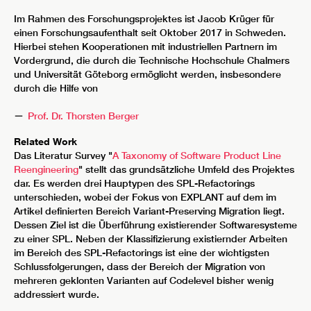
Im Rahmen des Forschungsprojektes ist Jacob Krüger für
einen Forschungsaufenthalt seit Oktober 2017 in Schweden.
Hierbei stehen Kooperationen mit industriellen Partnern im
Vordergrund, die durch die Technische Hochschule Chalmers
und Universität Göteborg ermöglicht werden, insbesondere
durch die Hilfe von
Prof. Dr. Thorsten Berger
Related Work
Das Literatur Survey "
A Taxonomy of Software Product Line
Reengineering
" stellt das grundsätzliche Umfeld des Projektes
dar. Es werden drei Hauptypen des SPL-Refactorings
unterschieden, wobei der Fokus von EXPLANT auf dem im
Artikel definierten Bereich Variant-Preserving Migration liegt.
Dessen Ziel ist die Überführung existierender Softwaresysteme
zu einer SPL. Neben der Klassifizierung existiernder Arbeiten
im Bereich des SPL-Refactorings ist eine der wichtigsten
Schlussfolgerungen, dass der Bereich der Migration von
mehreren geklonten Varianten auf Codelevel bisher wenig
addressiert wurde.