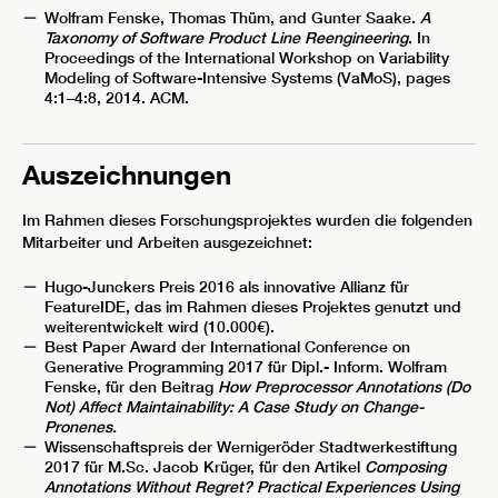
Wolfram Fenske, Thomas Thüm, and Gunter Saake.
A
Taxonomy of Software Product Line Reengineering
. In
Proceedings of the International Workshop on Variability
Modeling of Software-Intensive Systems (VaMoS), pages
4:1–4:8, 2014. ACM.
Auszeichnungen
Im Rahmen dieses Forschungsprojektes wurden die folgenden
Mitarbeiter und Arbeiten ausgezeichnet:
Hugo-Junckers Preis 2016 als innovative Allianz für
FeatureIDE, das im Rahmen dieses Projektes genutzt und
weiterentwickelt wird (10.000€).
Best Paper Award der International Conference on
Generative Programming 2017 für Dipl.- Inform. Wolfram
Fenske, für den Beitrag
How Preprocessor Annotations (Do
Not) Affect Maintainability: A Case Study on Change-
Pronenes.
Wissenschaftspreis der Wernigeröder Stadtwerkestiftung
2017 für M.Sc. Jacob Krüger, für den Artikel
Composing
Annotations Without Regret? Practical Experiences Using