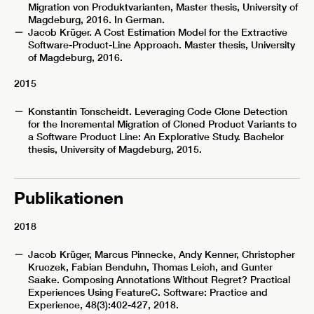
Migration von Produktvarianten, Master thesis, University of
Magdeburg, 2016. In German.
Jacob Krüger. A Cost Estimation Model for the Extractive
Software-Product-Line Approach. Master thesis, University
of Magdeburg, 2016.
2015
Konstantin Tonscheidt. Leveraging Code Clone Detection
for the Incremental Migration of Cloned Product Variants to
a Software Product Line: An Explorative Study. Bachelor
thesis, University of Magdeburg, 2015.
Publikationen
2018
Jacob Krüger, Marcus Pinnecke, Andy Kenner, Christopher
Kruczek, Fabian Benduhn, Thomas Leich, and Gunter
Saake. Composing Annotations Without Regret? Practical
Experiences Using FeatureC. Software: Practice and
Experience, 48(3):402-427, 2018.