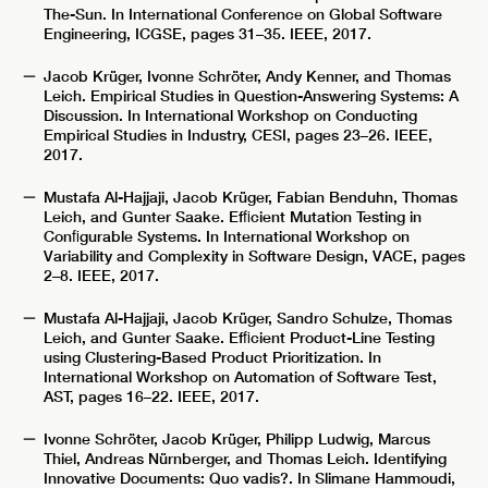
The-Sun. In International Conference on Global Software
Engineering, ICGSE, pages 31–35. IEEE, 2017.
Jacob Krüger, Ivonne Schröter, Andy Kenner, and Thomas
Leich. Empirical Studies in Question-Answering Systems: A
Discussion. In International Workshop on Conducting
Empirical Studies in Industry, CESI, pages 23–26. IEEE,
2017.
Mustafa Al-Hajjaji, Jacob Krüger, Fabian Benduhn, Thomas
Leich, and Gunter Saake. Efﬁcient Mutation Testing in
Conﬁgurable Systems. In International Workshop on
Variability and Complexity in Software Design, VACE, pages
2–8. IEEE, 2017.
Mustafa Al-Hajjaji, Jacob Krüger, Sandro Schulze, Thomas
Leich, and Gunter Saake. Efﬁcient Product-Line Testing
using Clustering-Based Product Prioritization. In
International Workshop on Automation of Software Test,
AST, pages 16–22. IEEE, 2017.
Ivonne Schröter, Jacob Krüger, Philipp Ludwig, Marcus
Thiel, Andreas Nürnberger, and Thomas Leich. Identifying
Innovative Documents: Quo vadis?. In Slimane Hammoudi,