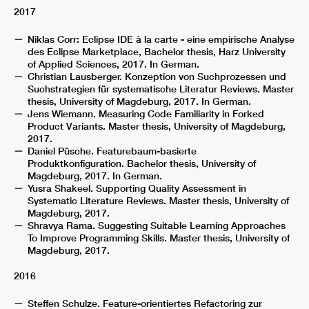
2017
Niklas Corr: Eclipse IDE à la carte - eine empirische Analyse
des Eclipse Marketplace, Bachelor thesis, Harz University
of Applied Sciences, 2017. In German.
Christian Lausberger. Konzeption von Suchprozessen und
Suchstrategien für systematische Literatur Reviews. Master
thesis, University of Magdeburg, 2017. In German.
Jens Wiemann. Measuring Code Familiarity in Forked
Product Variants. Master thesis, University of Magdeburg,
2017.
Daniel Püsche. Featurebaum-basierte
Produktkonfiguration. Bachelor thesis, University of
Magdeburg, 2017. In German.
Yusra Shakeel. Supporting Quality Assessment in
Systematic Literature Reviews. Master thesis, University of
Magdeburg, 2017.
Shravya Rama. Suggesting Suitable Learning Approaches
To Improve Programming Skills. Master thesis, University of
Magdeburg, 2017.
2016
Steffen Schulze. Feature-orientiertes Refactoring zur