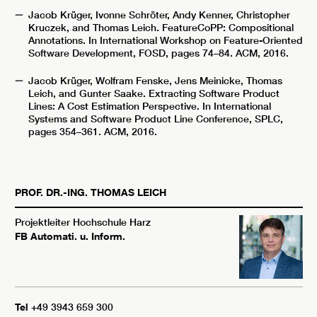
Jacob Krüger, Ivonne Schröter, Andy Kenner, Christopher
Kruczek, and Thomas Leich. FeatureCoPP: Compositional
Annotations. In International Workshop on Feature-Oriented
Software Development, FOSD, pages 74–84. ACM, 2016.
Jacob Krüger, Wolfram Fenske, Jens Meinicke, Thomas
Leich, and Gunter Saake. Extracting Software Product
Lines: A Cost Estimation Perspective. In International
Systems and Software Product Line Conference, SPLC,
pages 354–361. ACM, 2016.
PROF. DR.-ING.
THOMAS
LEICH
Projektleiter Hochschule Harz
FB Automati. u. Inform.
Tel
+49 3943 659 300