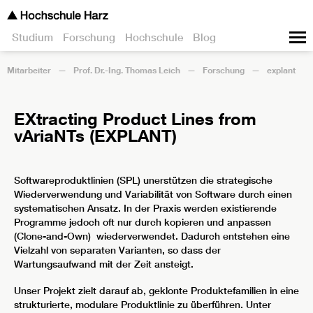
Studium
Forschung
Hochschule
Blog
Mitarbeiter
Prof. Dr.-Ing. Thomas Leich
Forschung
explant
EXtracting Product Lines from
vAriaNTs (EXPLANT)
Softwareproduktlinien (SPL) unerstützen die strategische
Wiederverwendung und Variabilität von Software durch einen
systematischen Ansatz. In der Praxis werden existierende
Programme jedoch oft nur durch kopieren und anpassen
(Clone-and-Own) wiederverwendet. Dadurch entstehen eine
Vielzahl von separaten Varianten, so dass der
Wartungsaufwand mit der Zeit ansteigt.
Unser Projekt zielt darauf ab, geklonte Produktefamilien in eine
strukturierte, modulare Produktlinie zu überführen. Unter