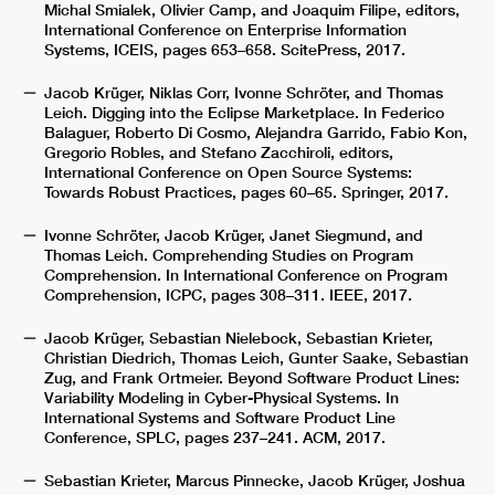
Michal Smialek, Olivier Camp, and Joaquim Filipe, editors,
International Conference on Enterprise Information
Systems, ICEIS, pages 653–658. ScitePress, 2017.
Jacob Krüger, Niklas Corr, Ivonne Schröter, and Thomas
Leich. Digging into the Eclipse Marketplace. In Federico
Balaguer, Roberto Di Cosmo, Alejandra Garrido, Fabio Kon,
Gregorio Robles, and Stefano Zacchiroli, editors,
International Conference on Open Source Systems:
Towards Robust Practices, pages 60–65. Springer, 2017.
Ivonne Schröter, Jacob Krüger, Janet Siegmund, and
Thomas Leich. Comprehending Studies on Program
Comprehension. In International Conference on Program
Comprehension, ICPC, pages 308–311. IEEE, 2017.
Jacob Krüger, Sebastian Nielebock, Sebastian Krieter,
Christian Diedrich, Thomas Leich, Gunter Saake, Sebastian
Zug, and Frank Ortmeier. Beyond Software Product Lines:
Variability Modeling in Cyber-Physical Systems. In
International Systems and Software Product Line
Conference, SPLC, pages 237–241. ACM, 2017.
Sebastian Krieter, Marcus Pinnecke, Jacob Krüger, Joshua