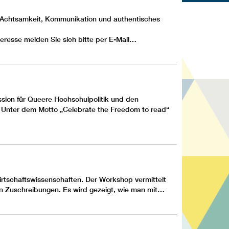
er Achtsamkeit, Kommunikation und authentisches
teresse melden Sie sich bitte per E-Mail…
ssion für Queere Hochschulpolitik und den
. Unter dem Motto „Celebrate the Freedom to read“
rtschaftswissenschaften. Der Workshop vermittelt
n Zuschreibungen. Es wird gezeigt, wie man mit…