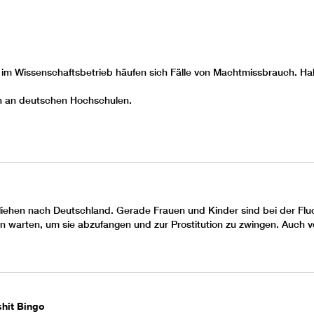
e - im Wissenschaftsbetrieb häufen sich Fälle von Machtmissbrauch. 
h an deutschen Hochschulen.
fliehen nach Deutschland. Gerade Frauen und Kinder sind bei der Flu
 warten, um sie abzufangen und zur Prostitution zu zwingen. Auch v
shit Bingo