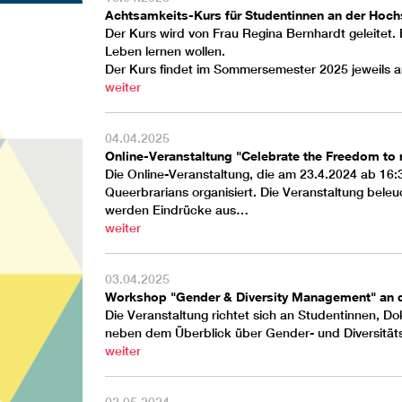
Achtsamkeits-Kurs für Studentinnen an der Hoch
Der Kurs wird von Frau Regina Bernhardt geleitet.
Leben lernen wollen.
Der Kurs findet im Sommersemester 2025 jeweils am
weiter
04.04.2025
Online-Veranstaltung "Celebrate the Freedom to 
Die Online-Veranstaltung, die am 23.4.2024 ab 16:
Queerbrarians organisiert. Die Veranstaltung bel
werden Eindrücke aus…
weiter
03.04.2025
Workshop "Gender & Diversity Management" an d
Die Veranstaltung richtet sich an Studentinnen, 
neben dem Überblick über Gender- und Diversität
weiter