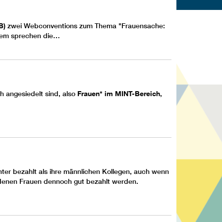
B)
zwei Webconventions zum Thema "Frauensache:
erem sprechen die…
h angesiedelt sind, also
Frauen* im MINT-Bereich
,
ter bezahlt als ihre männlichen Kollegen, auch wenn
ei denen Frauen dennoch gut bezahlt werden.