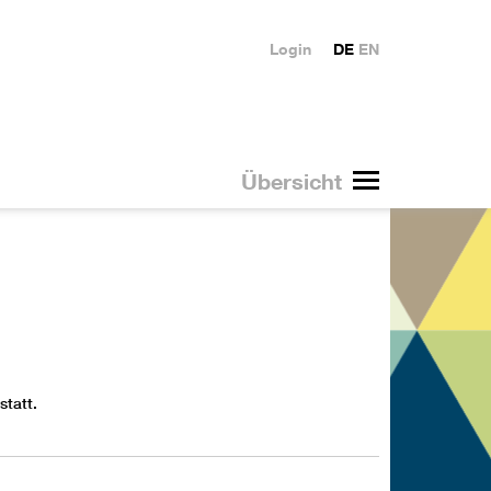
Login
DE
EN
Übersicht
tatt.