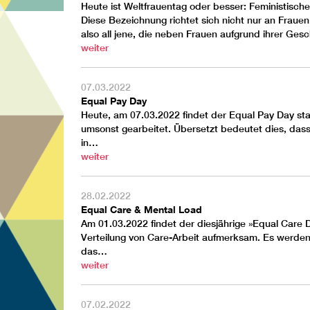
Heute ist Weltfrauentag oder besser: Feministische
Diese Bezeichnung richtet sich nicht nur an Fraue
also all jene, die neben Frauen aufgrund ihrer Ges
weiter
07.03.2022
Equal Pay Day
Heute, am 07.03.2022 findet der Equal Pay Day stat
umsonst gearbeitet. Übersetzt bedeutet dies, dass
in…
weiter
28.02.2022
Equal Care & Mental Load
Am 01.03.2022 findet der diesjährige »Equal Care 
Verteilung von Care-Arbeit aufmerksam. Es werden
das…
weiter
07.02.2022