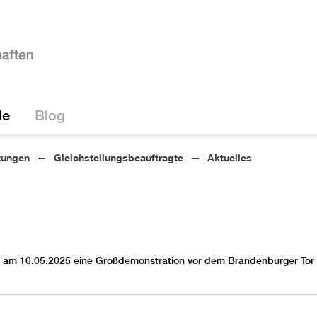
le
Blog
tungen
Gleichstellungsbeauftragte
Aktuelles
am 10.05.2025 eine Großdemonstration vor dem Brandenburger Tor s