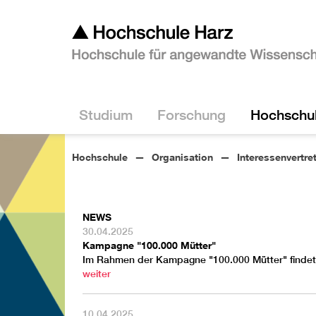
Studium
Forschung
Hochschu
Hochschule
Organisation
Interessenvertre
NEWS
30.04.2025
Kampagne "100.000 Mütter"
Im Rahmen der Kampagne "100.000 Mütter" findet 
weiter
10.04.2025