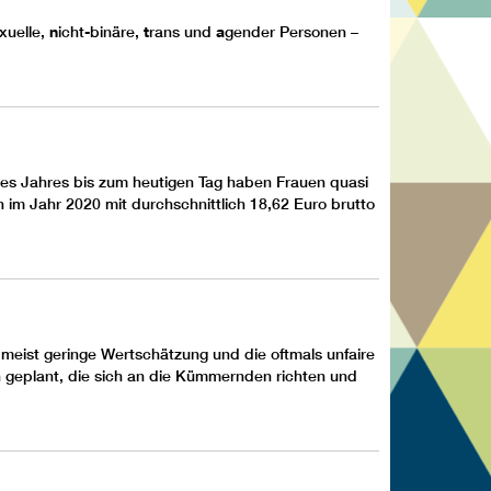
xuelle,
n
icht-binäre,
t
rans und
a
gender Personen –
n des Jahres bis zum heutigen Tag haben Frauen quasi
 im Jahr 2020 mit durchschnittlich 18,62 Euro brutto
 meist geringe Wertschätzung und die oftmals unfaire
n geplant, die sich an die Kümmernden richten und