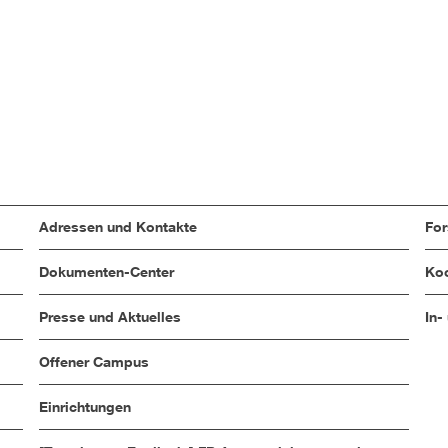
Adressen und Kontakte
Fo
Dokumenten-Center
Koo
Presse und Aktuelles
In-
Offener Campus
Einrichtungen