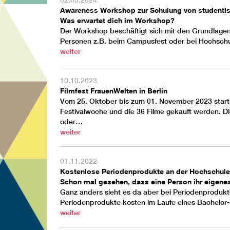
02.05.2024
Awareness Workshop zur Schulung von student
Was erwartet dich im Workshop?
Der Workshop beschäftigt sich mit den Grundlagen 
Personen z.B. beim Campusfest oder bei Hochschul
weiter
10.10.2023
Filmfest FrauenWelten in Berlin
Vom 25. Oktober bis zum 01. November 2023 startet 
Festivalwoche und die 36 Filme gekauft werden. Di
oder…
weiter
01.11.2022
Kostenlose Periodenprodukte an der Hochschule
Schon mal gesehen, dass eine Person ihr eigenes 
Ganz anders sieht es da aber bei Periodenprodukten
Periodenprodukte kosten im Laufe eines Bachelo
weiter