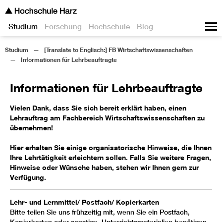
Studium
Forschung
Hochschule
Blog
Studium
[Translate to Englisch:] FB Wirtschaftswissenschaften
Informationen für Lehrbeauftragte
Informationen für Lehrbeauftragte
Vielen Dank, dass Sie sich bereit erklärt haben, einen
Lehrauftrag am Fachbereich Wirtschaftswissenschaften zu
übernehmen!
Hier erhalten Sie einige organisatorische Hinweise, die Ihnen
Ihre Lehrtätigkeit erleichtern sollen. Falls Sie weitere Fragen,
Hinweise oder Wünsche haben, stehen wir Ihnen gern zur
Verfügung.
Lehr- und Lernmittel/ Postfach/ Kopierkarten
Bitte teilen Sie uns frühzeitig mit, wenn Sie ein Postfach,