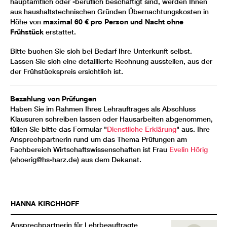
hauptamtlich oder -beruflich beschäftigt sind, werden Ihnen
aus haushaltstechnischen Gründen Übernachtungskosten in
Höhe von
maximal 60 € pro Person und Nacht ohne
Frühstück
erstattet.
Bitte buchen Sie sich bei Bedarf Ihre Unterkunft selbst.
Lassen Sie sich eine detaillierte Rechnung ausstellen, aus der
der Frühstückspreis ersichtlich ist.
Bezahlung von Prüfungen
Haben Sie im Rahmen Ihres Lehrauftrages als Abschluss
Klausuren schreiben lassen oder Hausarbeiten abgenommen,
füllen Sie bitte das Formular "
Dienstliche Erklärung
" aus. Ihre
Ansprechpartnerin rund um das Thema Prüfungen am
Fachbereich Wirtschaftswissenschaften ist Frau
Evelin Hörig
(ehoerig@hs-harz.de) aus dem Dekanat.
HANNA
KIRCHHOFF
Ansprechpartnerin für Lehrbeauftragte