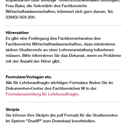
Kopierkarten oder sonstige Unterrichtsmaterialien benötigen.
Frau Baier, die Sekretärin des Fachbereichs
Wirtschaftswissenschaften, kümmert sich gern darum. Tel.
03943/ 659 200.
Hörerzahlen
Es gibt eine Festlegung des Fachbereichsrates des
Fachbereichs Wirtschaftswissenschaften, dass mindestens
sieben Studierende an einer Lehrveranstaltung teilnehmen
müssen. Bitte informieren Sie das Dekanat, wenn es Probleme
mit der Anzahl der Hörer gibt.
Formulare/Vorlagen etc.
Alle für Lehrbeauftragte wichtigen Formulare finden Sie im
Dokumenten-Center des Fachbereiches W in der
Formularsammlung für Lehrbeauftragte
.
Skripte
Sie können Ihre Skripte (im pdf Format) für die Studierenden
im System "StudIP" zum Download bereitstellen.