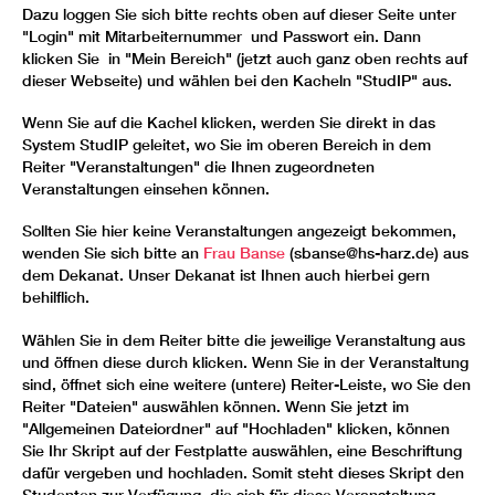
Dazu loggen Sie sich bitte rechts oben auf dieser Seite unter
"Login" mit Mitarbeiternummer und Passwort ein. Dann
klicken Sie in "Mein Bereich" (jetzt auch ganz oben rechts auf
dieser Webseite) und wählen bei den Kacheln "StudIP" aus.
Wenn Sie auf die Kachel klicken, werden Sie direkt in das
System StudIP geleitet, wo Sie im oberen Bereich in dem
Reiter "Veranstaltungen" die Ihnen zugeordneten
Veranstaltungen einsehen können.
Sollten Sie hier keine Veranstaltungen angezeigt bekommen,
wenden Sie sich bitte an
Frau Banse
(sbanse@hs-harz.de) aus
dem Dekanat. Unser Dekanat ist Ihnen auch hierbei gern
behilflich.
Wählen Sie in dem Reiter bitte die jeweilige Veranstaltung aus
und öffnen diese durch klicken. Wenn Sie in der Veranstaltung
sind, öffnet sich eine weitere (untere) Reiter-Leiste, wo Sie den
Reiter "Dateien" auswählen können. Wenn Sie jetzt im
"Allgemeinen Dateiordner" auf "Hochladen" klicken, können
Sie Ihr Skript auf der Festplatte auswählen, eine Beschriftung
dafür vergeben und hochladen. Somit steht dieses Skript den
Studenten zur Verfügung, die sich für diese Veranstaltung