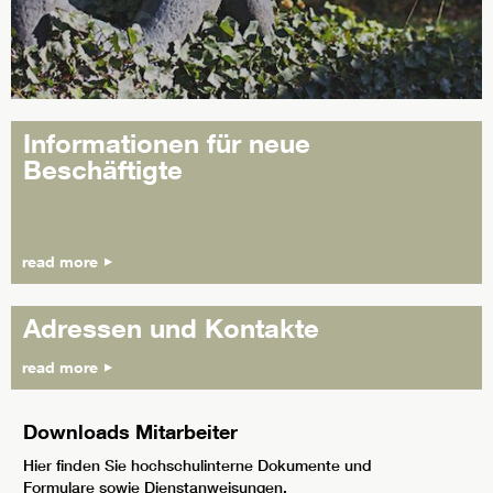
Informationen für neue
Beschäftigte
read more
Adressen und Kontakte
read more
Downloads Mitarbeiter
Hier finden Sie hochschulinterne Dokumente und
Formulare sowie Dienstanweisungen.