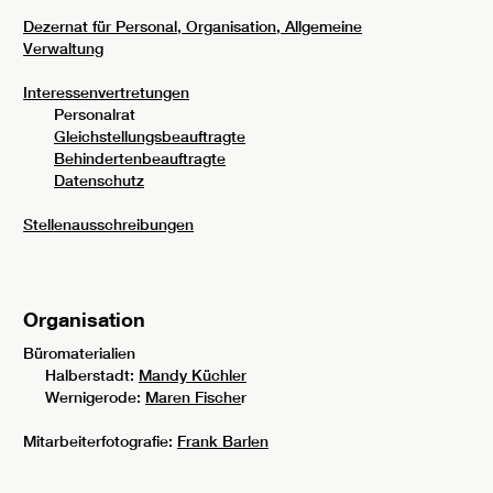
Dezernat für Personal, Organisation, Allgemeine
Verwaltung
Interessenvertretungen
Personalrat
Gleichstellungsbeauftragte
Behindertenbeauftragte
Datenschutz
Stellenausschreibungen
Organisation
Büromaterialien
Halberstadt:
Mandy Küchler
Wernigerode:
Maren Fische
r
Mitarbeiterfotografie:
Frank Barlen