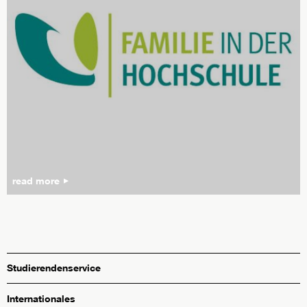
read more
Studierendenservice
Internationales