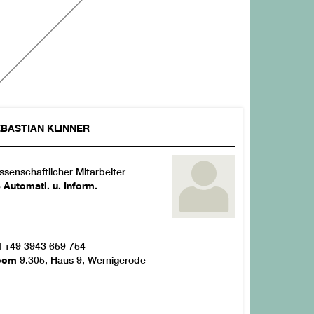
EBASTIAN
KLINNER
ssenschaftlicher Mitarbeiter
 Automati. u. Inform.
l
+49 3943 659 754
oom
9.305, Haus 9, Wernigerode