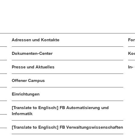
Adressen und Kontakte
Fo
Dokumenten-Center
Koo
Presse und Aktuelles
In-
Offener Campus
Einrichtungen
[Translate to Englisch:] FB Automatisierung und
Informatik
[Translate to Englisch:] FB Verwaltungswissenschaften