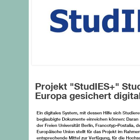
Projekt "StudIES+" Stu
Europa gesichert digita
Ein digitales System, mit dessen Hilfe sich Studi
beglaubigte Dokumente einreichen können: Daran a
der Freien Universität Berlin, Francotyp-Postal
Europäische Union stellt für das Projekt im Rahme
entsprechende Mittel zur Verfügung, für die Hoch