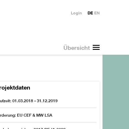
Login
DE
EN
Übersicht
rojektdaten
ufzeit: 01.03.2018 - 31.12.2019
rderung: EU CEF & MW LSA