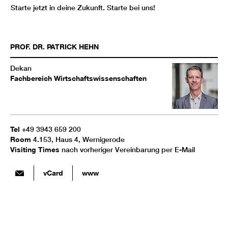
Starte jetzt in deine Zukunft. Starte bei uns!
PROF. DR.
PATRICK
HEHN
Dekan
Fachbereich Wirtschaftswissenschaften
Tel
+49 3943 659 200
Room
4.153, Haus 4, Wernigerode
Visiting Times
nach vorheriger Vereinbarung per E-Mail
vCard
www