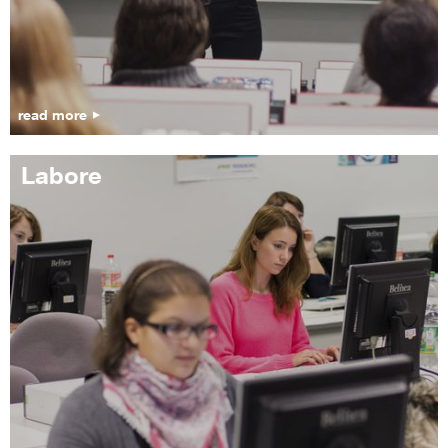
read more
Labore