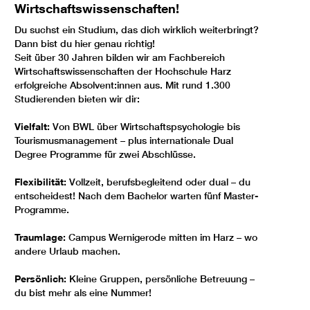
Wirtschaftswissenschaften!
Du suchst ein Studium, das dich wirklich weiterbringt?
Dann bist du hier genau richtig!
Seit über 30 Jahren bilden wir am Fachbereich
Wirtschaftswissenschaften der Hochschule Harz
erfolgreiche Absolvent:innen aus. Mit rund 1.300
Studierenden bieten wir dir:
Vielfalt:
Von BWL über Wirtschaftspsychologie bis
Tourismusmanagement – plus internationale Dual
Degree Programme für zwei Abschlüsse.
Flexibilität:
Vollzeit, berufsbegleitend oder dual – du
entscheidest! Nach dem Bachelor warten fünf Master-
Programme.
Traumlage:
Campus Wernigerode mitten im Harz – wo
andere Urlaub machen.
Persönlich:
Kleine Gruppen, persönliche Betreuung –
du bist mehr als eine Nummer!