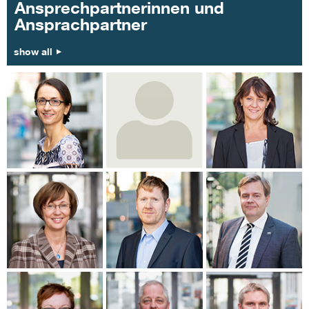
Ansprechpartnerinnen und
Ansprachpartner
show all