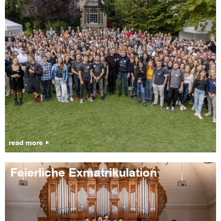
read more
Feierliche Exmatrikulation