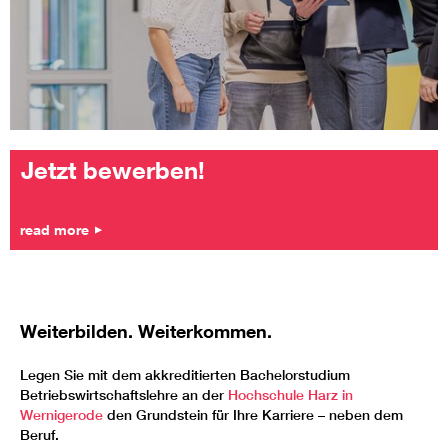
Jetzt bewerben!
read more
Weiterbilden. Weiterkommen.
Legen Sie mit dem akkreditierten Bachelorstudium
Betriebswirtschaftslehre an der
Hochschule Harz in
Wernigerode
den Grundstein für Ihre Karriere – neben dem
Beruf.