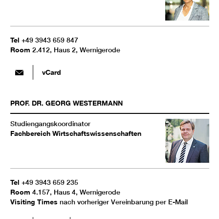
Tel
+49 3943 659 847
Room
2.412, Haus 2, Wernigerode
vCard
PROF. DR.
GEORG
WESTERMANN
Studiengangskoordinator
Fachbereich Wirtschaftswissenschaften
Tel
+49 3943 659 235
Room
4.157, Haus 4, Wernigerode
Visiting Times
nach vorheriger Vereinbarung per E-Mail