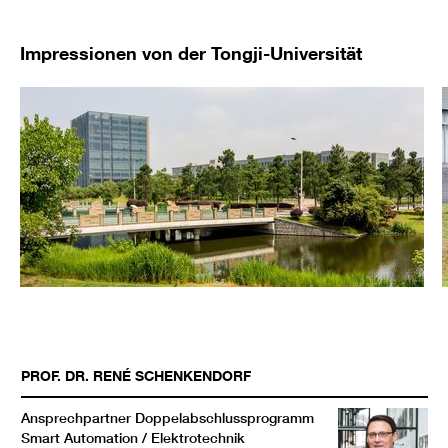
Impressionen von der Tongji-Universität
PROF. DR.
RENÉ
SCHENKENDORF
Ansprechpartner Doppelabschlussprogramm
Smart Automation / Elektrotechnik