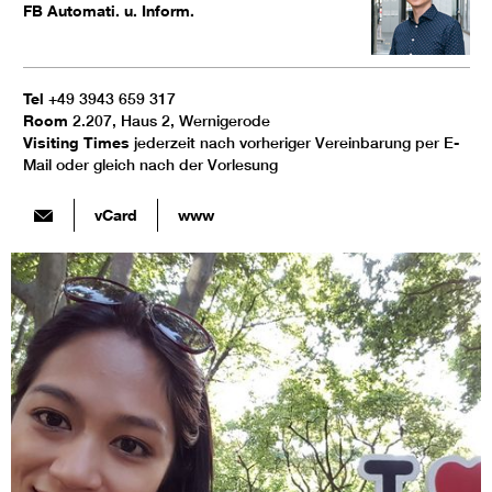
FB Automati. u. Inform.
Tel
+49 3943 659 317
Room
2.207, Haus 2, Wernigerode
Visiting Times
jederzeit nach vorheriger Vereinbarung per E-
Mail oder gleich nach der Vorlesung
vCard
www