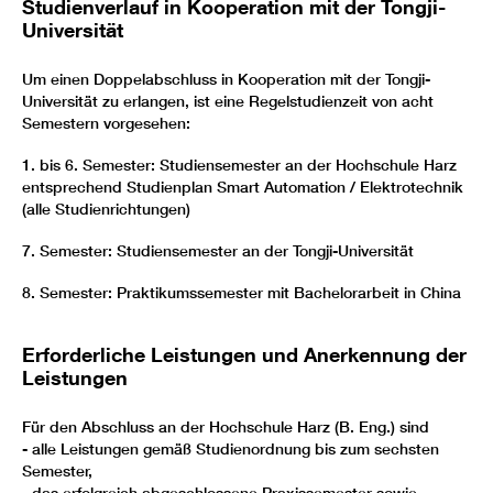
Studienverlauf in Kooperation mit der Tongji-
Universität
Um einen Doppelabschluss in Kooperation mit der Tongji-
Universität zu erlangen, ist eine Regelstudienzeit von acht
Semestern vorgesehen:
1. bis 6. Semester: Studiensemester an der Hochschule Harz
entsprechend Studienplan Smart Automation / Elektrotechnik
(alle Studienrichtungen)
7. Semester: Studiensemester an der Tongji-Universität
8. Semester: Praktikumssemester mit Bachelorarbeit in China
Erforderliche Leistungen und Anerkennung der
Leistungen
Für den Abschluss an der Hochschule Harz (B. Eng.) sind
- alle Leistungen gemäß Studienordnung bis zum sechsten
Semester,
- das erfolgreich abgeschlossene Praxissemester sowie