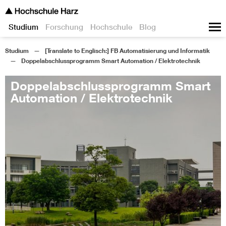
Studium
Forschung
Hochschule
Blog
Studium
[Translate to Englisch:] FB Automatisierung und Informatik
Doppelabschlussprogramm Smart Automation / Elektrotechnik
Doppelabschlussprogramm Smart
Automation / Elektrotechnik