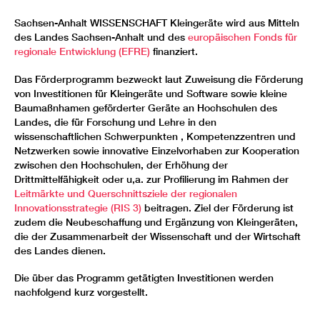
Sachsen-Anhalt WISSENSCHAFT Kleingeräte wird aus Mitteln
des Landes Sachsen-Anhalt und des
europäischen Fonds für
regionale Entwicklung (EFRE)
finanziert.
Das Förderprogramm bezweckt laut Zuweisung die Förderung
von Investitionen für Kleingeräte und Software sowie kleine
Baumaßnhamen geförderter Geräte an Hochschulen des
Landes, die für Forschung und Lehre in den
wissenschaftlichen Schwerpunkten , Kompetenzzentren und
Netzwerken sowie innovative Einzelvorhaben zur Kooperation
zwischen den Hochschulen, der Erhöhung der
Drittmittelfähigkeit oder u,a. zur Profilierung im Rahmen der
Leitmärkte und Querschnittsziele der regionalen
Innovationsstrategie (RIS 3)
beitragen. Ziel der Förderung ist
zudem die Neubeschaffung und Ergänzung von Kleingeräten,
die der Zusammenarbeit der Wissenschaft und der Wirtschaft
des Landes dienen.
Die über das Programm getätigten Investitionen werden
nachfolgend kurz vorgestellt.