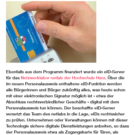
Ebenfalls aus dem Programm finanziert wurde ein eID-Server
für das
Netzwerklabor netlab der Hochschule Harz
. Über die
im neuen Personalausweis enthaltene eID-Funktion werden
alle Bürgerinnen und Bürger zukünftig alles, was heute schon
mit einer elektronischen Signatur möglich ist - etwa der
Abschluss rechtsverbindlicher Geschäfte - digital mit dem
Personalausweis tun können. Der beschaffte eID-Server
versetzt das Team des netlabs in die Lage, eIDs rechtssicher
zu prüfen. Unternehmen oder Verwaltungen können mit dieser
Technologie sichere digitale Dienstleistungen anbeiten, so dass
der Personalausweis etwa als Zugangskarte für Türen, als