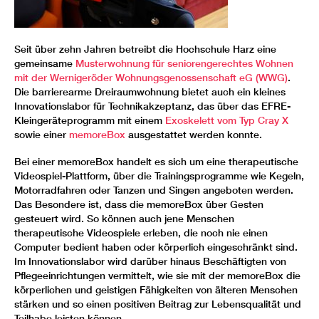
Seit über zehn Jahren betreibt die Hochschule Harz eine
gemeinsame
Musterwohnung für seniorengerechtes Wohnen
mit der Wernigeröder Wohnungsgenossenschaft eG (WWG)
.
Die barrierearme Dreiraumwohnung bietet auch ein kleines
Innovationslabor für Technikakzeptanz, das über das EFRE-
Kleingeräteprogramm mit einem
Exoskelett vom Typ Cray X
sowie einer
memoreBox
ausgestattet werden konnte.
Bei einer memoreBox handelt es sich um eine therapeutische
Videospiel-Plattform, über die Trainingsprogramme wie Kegeln,
Motorradfahren oder Tanzen und Singen angeboten werden.
Das Besondere ist, dass die memoreBox über Gesten
gesteuert wird. So können auch jene Menschen
therapeutische Videospiele erleben, die noch nie einen
Computer bedient haben oder körperlich eingeschränkt sind.
Im Innovationslabor wird darüber hinaus Beschäftigten von
Pflegeeinrichtungen vermittelt, wie sie mit der memoreBox die
körperlichen und geistigen Fähigkeiten von älteren Menschen
stärken und so einen positiven Beitrag zur Lebensqualität und
Teilhabe leisten können.