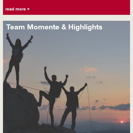
read more
Team Momente & Highlights