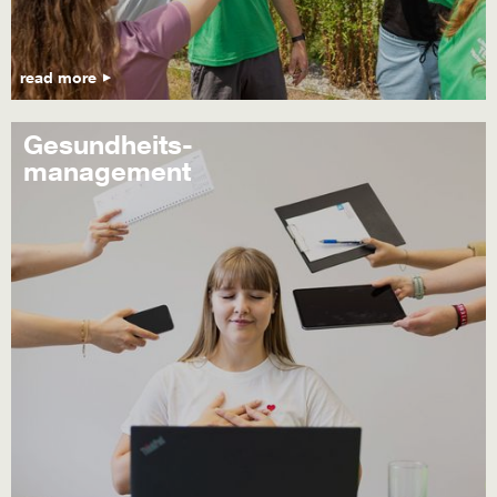
read more
Gesundheits-
management