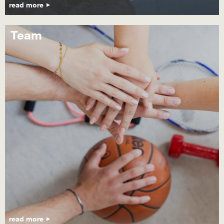
read more
Team
read more