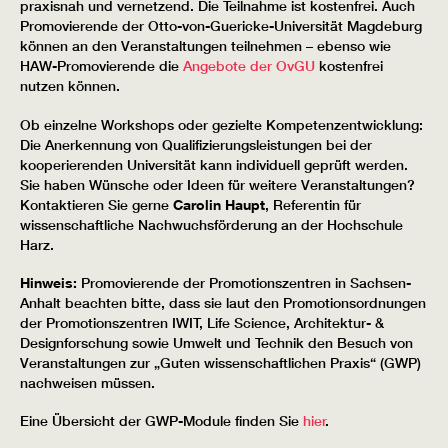
praxisnah und vernetzend. Die Teilnahme ist kostenfrei. Auch
Promovierende der Otto-von-Guericke-Universität Magdeburg
können an den Veranstaltungen teilnehmen – ebenso wie
HAW-Promovierende die
Angebote der OvGU
kostenfrei
nutzen können.
Ob einzelne Workshops oder gezielte Kompetenzentwicklung:
Die Anerkennung von Qualifizierungsleistungen bei der
kooperierenden Universität kann individuell geprüft werden.
Sie haben Wünsche oder Ideen für weitere Veranstaltungen?
Kontaktieren Sie gerne
Carolin Haupt
, Referentin für
wissenschaftliche Nachwuchsförderung an der Hochschule
Harz.
Hinweis:
Promovierende der Promotionszentren in Sachsen-
Anhalt beachten bitte, dass sie laut den Promotionsordnungen
der Promotionszentren IWIT, Life Science, Architektur- &
Designforschung sowie Umwelt und Technik den Besuch von
Veranstaltungen zur „Guten wissenschaftlichen Praxis“ (GWP)
nachweisen müssen.
Eine Übersicht der GWP-Module finden Sie
hier
.