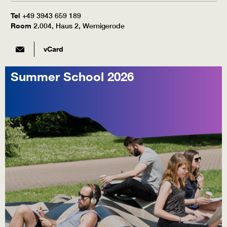
Tel
+49 3943 659 189
Room
2.004, Haus 2, Wernigerode
vCard
Summer School 2026