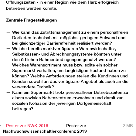
Öffnungszeiten - in einer Region wie dem Harz erfolgreich
betrieben werden könnte.
Zentrale Fragestellungen
Wie kann das Zutrittsmanagement zu einem personalfreien
Dorfladen technisch mit möglichst geringem Aufwand und
bei gleichzeitiger Barrierefreiheit realisiert werden?
Welche bereits marktverfügbaren Warenwirtschafts-,
Selbstkassen- und Abrechnungssysteme könnten unter
den örtlichen Rahmenbedingungen genutzt werden?
Welches Warensortiment muss bzw. sollte ein solcher
Supermarkt vorhalten, um langfristigen Bestand haben zu
können? Welche Anforderungen stellen die Kundinnen und
Kunden sowohl an das verfügbare Angebot als auch an die
verwendete Technik?
Kann ein Supermarkt trotz personalfreier Betriebszeiten zu
einem sozialen Nebenzentrum erwachsen und damit zur
sozialen Kohäsion der jeweiligen Dorfgemeinschaft
beitragen?
TITEL
BESCHREIBUNG
GRÖSSE
Poster zur NWK 2019
Poster zur
2 MB
Nachwuchswissenschaftlerkonferenz 2019