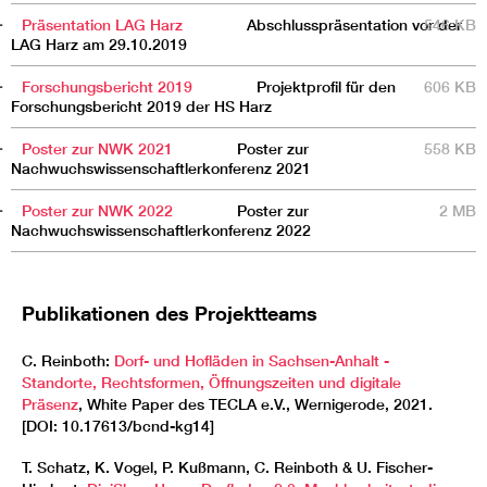
Präsentation LAG Harz
Abschlusspräsentation vor der
546 KB
LAG Harz am 29.10.2019
Forschungsbericht 2019
Projektprofil für den
606 KB
Forschungsbericht 2019 der HS Harz
Poster zur NWK 2021
Poster zur
558 KB
Nachwuchswissenschaftlerkonferenz 2021
Poster zur NWK 2022
Poster zur
2 MB
Nachwuchswissenschaftlerkonferenz 2022
Publikationen des Projektteams
C. Reinboth:
Dorf- und Hofläden in Sachsen-Anhalt -
Standorte, Rechtsformen, Öffnungszeiten und digitale
Präsenz
, White Paper des TECLA e.V., Wernigerode, 2021.
[DOI: 10.17613/bcnd-kg14]
T. Schatz, K. Vogel, P. Kußmann, C. Reinboth & U. Fischer-