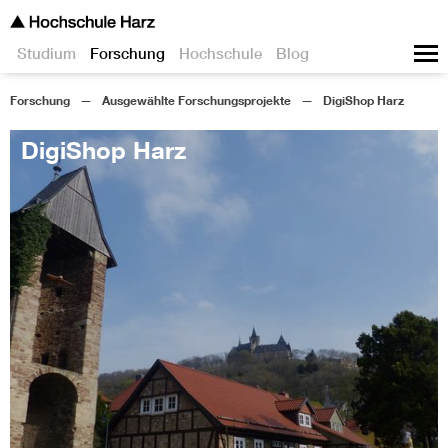
Studium
Forschung
Hochschule
Blog
Forschung
Ausgewählte Forschungsprojekte
DigiShop Harz
DigiShop Harz