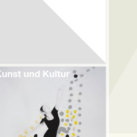
unst und Kultur