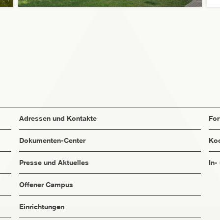
Adressen und Kontakte
Fo
Dokumenten-Center
Koo
Presse und Aktuelles
In-
Offener Campus
Einrichtungen