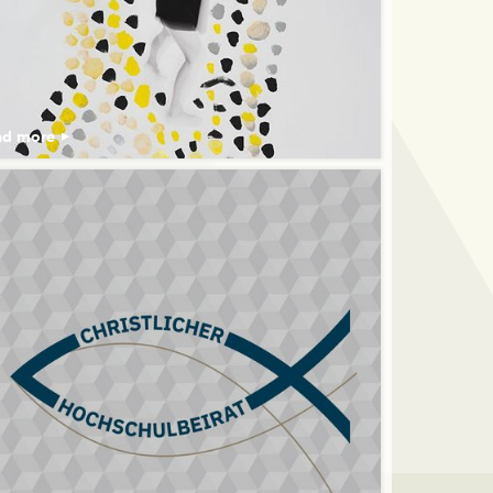
ad more