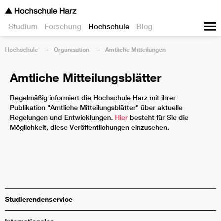
Studium
Forschung
Hochschule
Blog
Hochschule
Organisation
Amtliche Mitteilungen
Amtliche Mitteilungsblätter
Regelmäßig informiert die Hochschule Harz mit ihrer
Publikation "Amtliche Mitteilungsblätter" über aktuelle
Regelungen und Entwicklungen.
Hier
besteht für Sie die
Möglichkeit, diese Veröffentlichungen einzusehen.
Studierendenservice