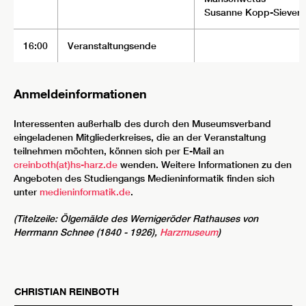
Susanne Kopp-Sievers
16:00
Veranstaltungsende
Anmeldeinformationen
Interessenten außerhalb des durch den Museumsverband
eingeladenen Mitgliederkreises, die an der Veranstaltung
teilnehmen möchten, können sich per E-Mail an
creinboth(at)hs-harz.de
wenden. Weitere Informationen zu den
Angeboten des Studiengangs Medieninformatik finden sich
unter
medieninformatik.de
.
(Titelzeile: Ölgemälde des Wernigeröder Rathauses von
Herrmann Schnee (1840 - 1926),
Harzmuseum
)
CHRISTIAN
REINBOTH