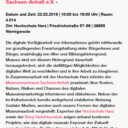
Sachsen-Anhalt e.V.
-
Datum und Zeit: 22.02.2016 | 10:00 bis 16:00 Uhr | Raum:
4.014
Ort: Hochschule Harz | Friedrichstraße 57-59 | 38855
Wernigerode
Die digitale Verfügbarkeit von Informationen gehört mittlerweile
zur grundlegenden Erwartungshaltung vieler Bürgerinnen und
Bürger, unabhängig von Alter und Bildungshintergrund.
Museen sind vor diesem Hintergrund dauerhaft
herausgefordert, sich die vielfältigen Möglichkeiten der
digitalen Welt zu erschließen und in ihre Arbeit zu integrieren.
In Zusammenarbeit mit der Hochschule Harz möchte der
Museumsverband Sachsen-Anhalt
praxisnah über Kosten,
Nutzen, Risiken und Chancen des digitalen
Museumsmarketings informieren und diskutieren. Neben der
im Kulturbereich bereits weitgehend etablierten Nutzung
Sozialer Medien, werden auch neuere Formen der digitalen
Museumsarbeit vorgestellt: Experten der
Hochschule Harz
sowie der
Burg Giebichenstein
zeigen anhand konkreter
Projekte, wie das digitale museale Exponat der Zukunft