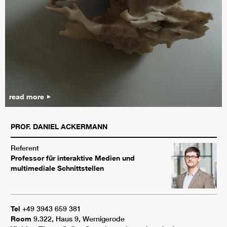
read more
PROF.
DANIEL
ACKERMANN
Referent
Professor für interaktive Medien und
multimediale Schnittstellen
Tel
+49 3943 659 381
Room
9.322, Haus 9, Wernigerode