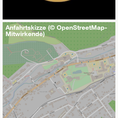
Anfahrtskizze (© OpenStreetMap-
Mitwirkende)