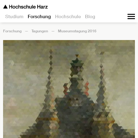
Studium
Forschung
Hochschule
Blog
Forschung
Tagungen
Museumstagung 2016