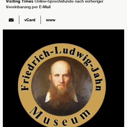
Visiting Times
Online-Sprechstunde nach vorheriger
Vereinbarung per E-Mail
vCard
www