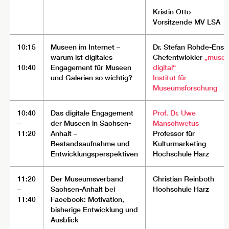
Kristin Otto
Vorsitzende MV LSA
10:15
Museen im Internet –
Dr. Stefan Rohde-Ensli
–
warum ist digitales
Chefentwickler
„muse
10:40
Engagement für Museen
digital“
und Galerien so wichtig?
Institut für
Museumsforschung
10:40
Das digitale Engagement
Prof. Dr. Uwe
–
der Museen in Sachsen-
Manschwetus
11:20
Anhalt –
Professor für
Bestandsaufnahme und
Kulturmarketing
Entwicklungsperspektiven
Hochschule Harz
11:20
Der Museumsverband
Christian Reinboth
–
Sachsen-Anhalt bei
Hochschule Harz
11:40
Facebook: Motivation,
bisherige Entwicklung und
Ausblick