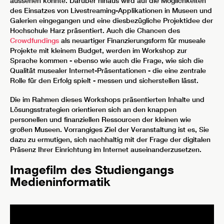
aussehen könnte. Darüber hinaus wird auf die Möglichkeiten
des Einsatzes von Livestreaming-Applikationen in Museen und
Galerien eingegangen und eine diesbezügliche Projektidee der
Hochschule Harz präsentiert. Auch die Chancen des
Crowdfundings
als neuartiger Finanzierungsform für museale
Projekte mit kleinem Budget, werden im Workshop zur
Sprache kommen - ebenso wie auch die Frage, wie sich die
Qualität musealer Internet-Präsentationen - die eine zentrale
Rolle für den Erfolg spielt - messen und sicherstellen lässt.
Die im Rahmen dieses Workshops präsentierten Inhalte und
Lösungsstrategien orientieren sich an den knappen
personellen und finanziellen Ressourcen der kleinen wie
großen Museen. Vorrangiges Ziel der Veranstaltung ist es, Sie
dazu zu ermutigen, sich nachhaltig mit der Frage der digitalen
Präsenz Ihrer Einrichtung im Internet auseinanderzusetzen.
Imagefilm des Studiengangs
Medieninformatik