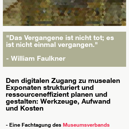
"Das Vergangene ist nicht tot; es
ist nicht einmal vergangen."
- William Faulkner
Den digitalen Zugang zu musealen
Exponaten strukturiert und
ressourceneffizient planen und
gestalten: Werkzeuge, Aufwand
und Kosten
- Eine Fachtagung des
Museumsverbands