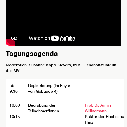
Tagungsagenda
Moderation: Susanne Kopp-Sievers, M.A., Geschäftsführerin
des MV
ab
Registrierung (im Foyer
9:30
von Gebäude 4)
10:00
Begrüßung der
Prof. Dr. Armin
-
Teilnehmer/innen
Willingmann
10:15
Rektor der Hochschul
Harz