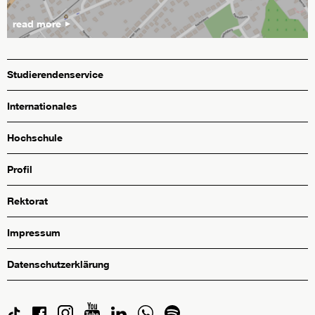
read more
Studierendenservice
Internationales
Hochschule
Profil
Rektorat
Impressum
Datenschutzerklärung