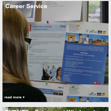
Career Service
read more