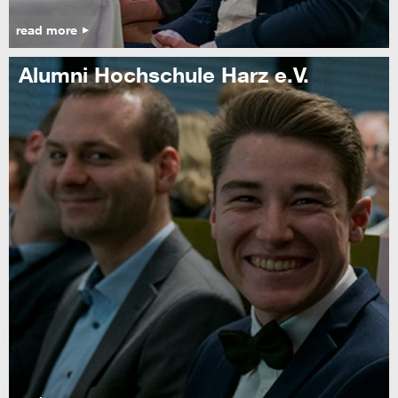
read more
Alumni Hochschule Harz e.V.