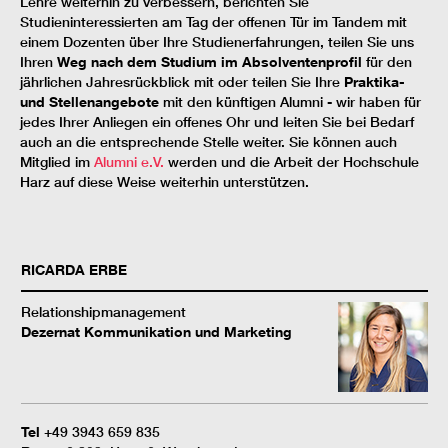
Lehre weiterhin zu verbessern, berichten Sie
Studieninteressierten am Tag der offenen Tür im Tandem mit
einem Dozenten über Ihre Studienerfahrungen, teilen Sie uns
Ihren
Weg nach dem Studium im Absolventenprofil
für den
jährlichen Jahresrückblick mit oder teilen Sie Ihre
Praktika-
und Stellenangebote
mit den künftigen Alumni - wir haben für
jedes Ihrer Anliegen ein offenes Ohr und leiten Sie bei Bedarf
auch an die entsprechende Stelle weiter. Sie können auch
Mitglied im
Alumni e.V.
werden und die Arbeit der Hochschule
Harz auf diese Weise weiterhin unterstützen.
RICARDA
ERBE
Relationshipmanagement
Dezernat Kommunikation und Marketing
Tel
+49 3943 659 835