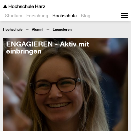
Studium
Forschung
Hochschule
Blog
Hochschule
Alumni
Engagieren
ENGAGIEREN - Aktiv mit
einbringen