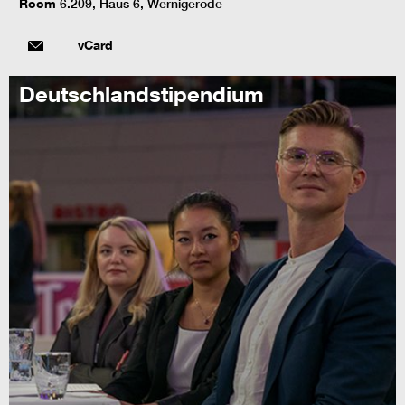
Room
6.209, Haus 6, Wernigerode
vCard
Deutschlandstipendium