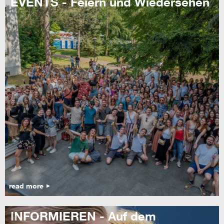
EVENTS - Feiern und Wiedersehen
read more
INFORMIEREN - Auf dem