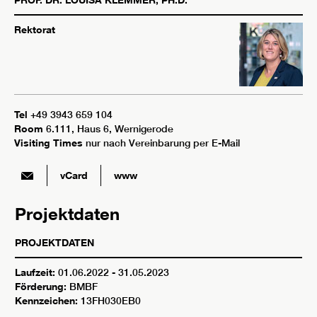
Rektorat
Tel
+49 3943 659 104
Room
6.111, Haus 6, Wernigerode
Visiting Times
nur nach Vereinbarung per E-Mail
vCard
www
Projektdaten
PROJEKTDATEN
Laufzeit:
01.06.2022 - 31.05.2023
Förderung:
BMBF
Kennzeichen:
13FH030EB0