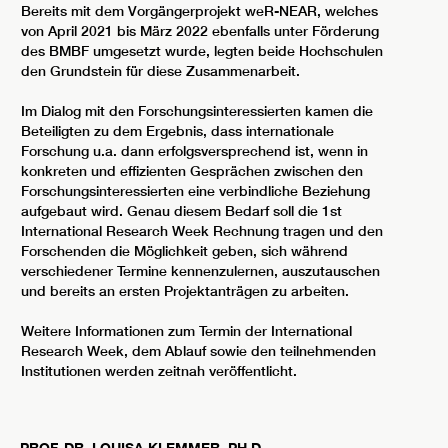
Bereits mit dem Vorgängerprojekt weR-NEAR, welches
von April 2021 bis März 2022 ebenfalls unter Förderung
des BMBF umgesetzt wurde, legten beide Hochschulen
den Grundstein für diese Zusammenarbeit.
Im Dialog mit den Forschungsinteressierten kamen die
Beteiligten zu dem Ergebnis, dass internationale
Forschung u.a. dann erfolgsversprechend ist, wenn in
konkreten und effizienten Gesprächen zwischen den
Forschungsinteressierten eine verbindliche Beziehung
aufgebaut wird. Genau diesem Bedarf soll die 1st
International Research Week Rechnung tragen und den
Forschenden die Möglichkeit geben, sich während
verschiedener Termine kennenzulernen, auszutauschen
und bereits an ersten Projektanträgen zu arbeiten.
Weitere Informationen zum Termin der International
Research Week, dem Ablauf sowie den teilnehmenden
Institutionen werden zeitnah veröffentlicht.
PROF. DR.
LOUISA
KLEMMER
,
PH.D.