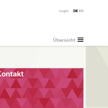
Login
DE
EN
Übersicht
ontakt