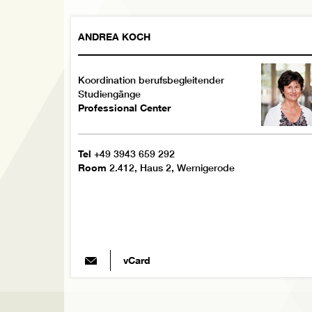
ANDREA
KOCH
Koordination berufsbegleitender
Studiengänge
Professional Center
Tel
+49 3943 659 292
Room
2.412, Haus 2, Wernigerode
vCard