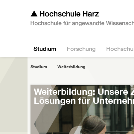
Studium
Forschung
Hochschu
Studium
Weiterbildung
Weiterbildung: Unsere 
Lösungen für Unterne