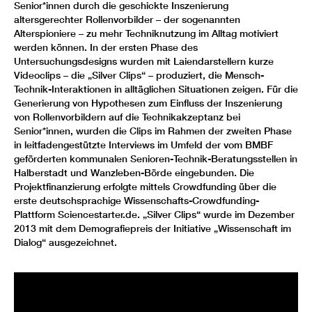
Senior*innen durch die geschickte Inszenierung
altersgerechter Rollenvorbilder – der sogenannten
Alterspioniere – zu mehr Techniknutzung im Alltag motiviert
werden können. In der ersten Phase des
Untersuchungsdesigns wurden mit Laiendarstellern kurze
Videoclips – die „Silver Clips“ – produziert, die Mensch-
Technik-Interaktionen in alltäglichen Situationen zeigen. Für die
Generierung von Hypothesen zum Einfluss der Inszenierung
von Rollenvorbildern auf die Technikakzeptanz bei
Senior*innen, wurden die Clips im Rahmen der zweiten Phase
in leitfadengestützte Interviews im Umfeld der vom BMBF
geförderten kommunalen Senioren-Technik-Beratungsstellen in
Halberstadt und Wanzleben-Börde eingebunden. Die
Projektfinanzierung erfolgte mittels Crowdfunding über die
erste deutschsprachige Wissenschafts-Crowdfunding-
Plattform Sciencestarter.de. „Silver Clips“ wurde im Dezember
2013 mit dem Demografiepreis der Initiative „Wissenschaft im
Dialog“ ausgezeichnet.