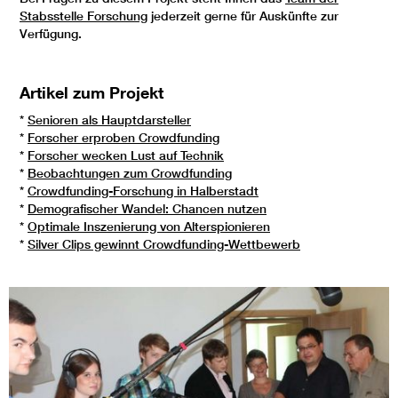
Stabsstelle Forschung
jederzeit gerne für Auskünfte zur
Verfügung.
Artikel zum Projekt
*
Senioren als Hauptdarsteller
*
Forscher erproben Crowdfunding
*
Forscher wecken Lust auf Technik
*
Beobachtungen zum Crowdfunding
*
Crowdfunding-Forschung in Halberstadt
*
Demografischer Wandel: Chancen nutzen
*
Optimale Inszenierung von Alterspionieren
*
Silver Clips gewinnt Crowdfunding-Wettbewerb