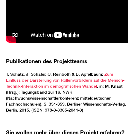
Publikationen des Projektteams
T. Schatz, J. Schäfer, C. Reinboth & B. Apfelbaum:
Zum
Einfluss der Darstellung von Rollenvorbildern auf die Mensch-
Technik-Interaktion im demografischen Wandel
, in: M. Knaut
(Hrsg.): Tagungsband zur 16. NWK
(Nachwuchswissenschaftlerkonferenz mitteldeutscher
Fachhochschulen), S. 354-359, Berliner Wissenschafts-Verlag,
Berlin, 2015. (ISBN: 978-3-8305-2044-3)
Sie wollen mehr über dieses Projekt erfahren?