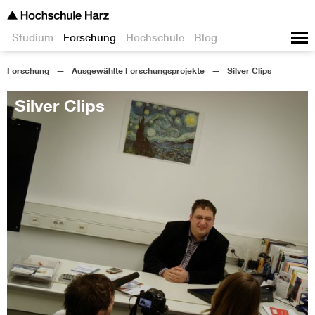
Studium
Forschung
Hochschule
Blog
Forschung
Ausgewählte Forschungsprojekte
Silver Clips
Silver Clips