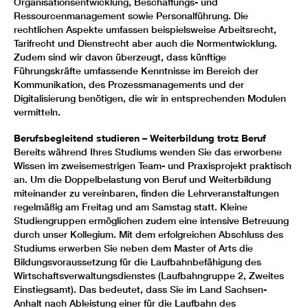
Organisationsentwicklung, Beschaffungs- und
Ressourcenmanagement sowie Personalführung. Die
rechtlichen Aspekte umfassen beispielsweise Arbeitsrecht,
Tarifrecht und Dienstrecht aber auch die Normentwicklung.
Zudem sind wir davon überzeugt, dass künftige
Führungskräfte umfassende Kenntnisse im Bereich der
Kommunikation, des Prozessmanagements und der
Digitalisierung benötigen, die wir in entsprechenden Modulen
vermitteln.
Berufsbegleitend studieren – Weiterbildung trotz Beruf
Bereits während Ihres Studiums wenden Sie das erworbene
Wissen im zweisemestrigen Team- und Praxisprojekt praktisch
an. Um die Doppelbelastung von Beruf und Weiterbildung
miteinander zu vereinbaren, finden die Lehrveranstaltungen
regelmäßig am Freitag und am Samstag statt. Kleine
Studiengruppen ermöglichen zudem eine intensive Betreuung
durch unser Kollegium. Mit dem erfolgreichen Abschluss des
Studiums erwerben Sie neben dem Master of Arts die
Bildungsvoraussetzung für die Laufbahnbefähigung des
Wirtschaftsverwaltungsdienstes (Laufbahngruppe 2, Zweites
Einstiegsamt). Das bedeutet, dass Sie im Land Sachsen-
Anhalt nach Ableistung einer für die Laufbahn des