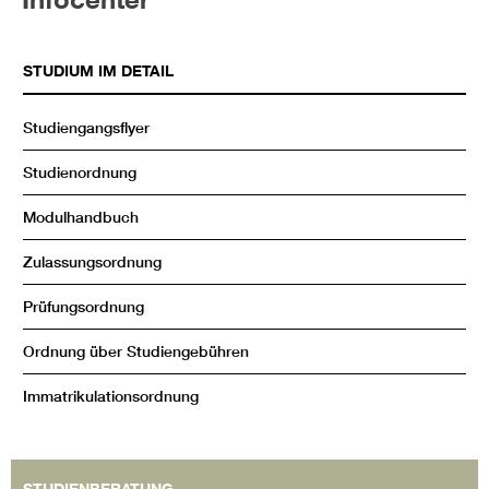
STUDIUM IM DETAIL
Studiengangsflyer
Studienordnung
Modulhandbuch
Zulassungsordnung
Prüfungsordnung
Ordnung über Studiengebühren
Immatrikulationsordnung
STUDIENBERATUNG