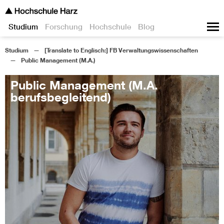
Studium
Forschung
Hochschule
Blog
Studium
[Translate to Englisch:] FB Verwaltungswissenschaften
Public Management (M.A.)
Public Management (M.A.
berufsbegleitend)