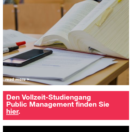
read more
Den Vollzeit-Studiengang
Public Management finden Sie
hier
.