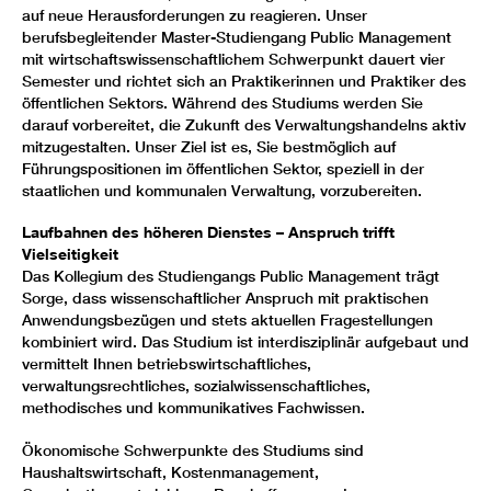
auf neue Herausforderungen zu reagieren. Unser
berufsbegleitender Master-Studiengang Public Management
mit wirtschaftswissenschaftlichem Schwerpunkt dauert vier
Semester und richtet sich an Praktikerinnen und Praktiker des
öffentlichen Sektors. Während des Studiums werden Sie
darauf vorbereitet, die Zukunft des Verwaltungshandelns aktiv
mitzugestalten. Unser Ziel ist es, Sie bestmöglich auf
Führungspositionen im öffentlichen Sektor, speziell in der
staatlichen und kommunalen Verwaltung, vorzubereiten.
Laufbahnen des höheren Dienstes – Anspruch trifft
Vielseitigkeit
Das Kollegium des Studiengangs Public Management trägt
Sorge, dass wissenschaftlicher Anspruch mit praktischen
Anwendungsbezügen und stets aktuellen Fragestellungen
kombiniert wird. Das Studium ist interdisziplinär aufgebaut und
vermittelt Ihnen betriebswirtschaftliches,
verwaltungsrechtliches, sozialwissenschaftliches,
methodisches und kommunikatives Fachwissen.
Ökonomische Schwerpunkte des Studiums sind
Haushaltswirtschaft, Kostenmanagement,