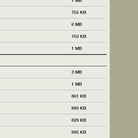
1 MB
755 KB
6 MB
750 KB
1 MB
3 MB
1 MB
861 KB
880 KB
829 KB
995 KB