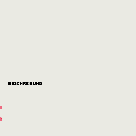
BESCHREIBUNG
f
f