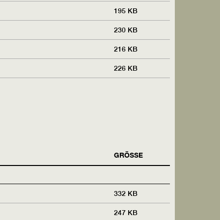
195 KB
230 KB
216 KB
226 KB
GRÖSSE
332 KB
247 KB