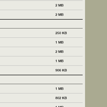
2 MB
2 MB
250 KB
1 MB
2 MB
1 MB
906 KB
1 MB
802 KB