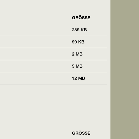
GRÖSSE
285 KB
99 KB
2 MB
5 MB
12 MB
GRÖSSE