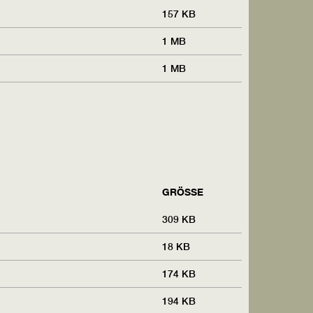
157 KB
1 MB
1 MB
GRÖSSE
309 KB
18 KB
174 KB
194 KB