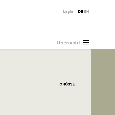
Login
DE
EN
Übersicht
GRÖSSE