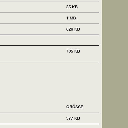
55 KB
1 MB
626 KB
705 KB
GRÖSSE
377 KB