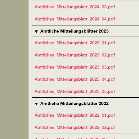
Amtliches_Mitteilungsblatt_2024_03.pdf
Amtliches_Mitteilungsblatt_2024_04.pdf
Amtliche Mitteilungsblätter 2023
Amtliches_Mitteilungsblatt_2023_01.pdf
Amtliches_Mitteilungsblatt_2023_02.pdf
Amtliches_Mitteilungsblatt_2023_03.pdf
Amtliches_Mitteilungsblatt_2023_04.pdf
Amtliches_Mitteilungsblatt_2023_05.pdf
Amtliche Mitteilungsblätter 2022
Amtliches_Mitteilungsblatt_2022_01.pdf
Amtliches_Mitteilungsblatt_2022_02.pdf