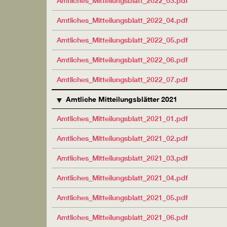
Amtliches_Mitteilungsblatt_2022_03.pdf
Amtliches_Mitteilungsblatt_2022_04.pdf
Amtliches_Mitteilungsblatt_2022_05.pdf
Amtliches_Mitteilungsblatt_2022_06.pdf
Amtliches_Mitteilungsblatt_2022_07.pdf
Amtliche Mitteilungsblätter 2021
Amtliches_Mitteilungsblatt_2021_01.pdf
Amtliches_Mitteilungsblatt_2021_02.pdf
Amtliches_Mitteilungsblatt_2021_03.pdf
Amtliches_Mitteilungsblatt_2021_04.pdf
Amtliches_Mitteilungsblatt_2021_05.pdf
Amtliches_Mitteilungsblatt_2021_06.pdf