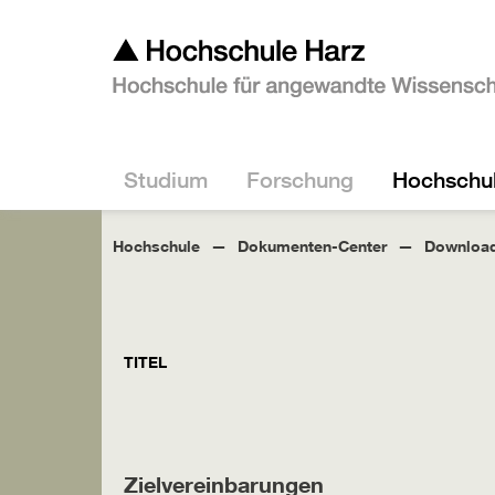
Studium
Forschung
Hochschu
Hochschule
Dokumenten-Center
Download
TITEL
Zielvereinbarungen