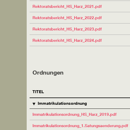
Rektoratsbericht_HS_Harz_2021.pdf
Rektoratsbericht_HS_Harz_2022.pdf
Rektoratsbericht_HS_Harz_2023.pdf
Rektoratsbericht_HS_Harz_2024.pdf
Ordnungen
TITEL
Immatrikulationsordnung
Immatrikulationsordnung_HS_Harz_2019.pdf
Immatrikulationsordnung_1.Satungsaenderung.pdf