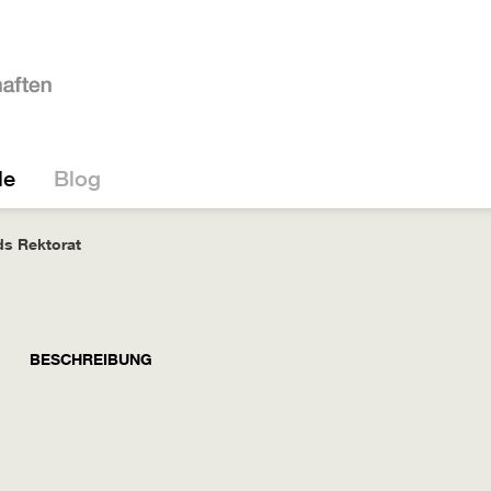
le
Blog
s Rektorat
BESCHREIBUNG