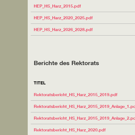
HEP_HS_Harz_2015.pdf
HEP_HS_Harz_2020_2025.pdf
HEP_HS_Harz_2026_2028.pdf
Berichte des Rektorats
TITEL
Rektoratsbericht_HS_Harz_2015_2019.pdf
Rektoratsbericht_HS_Harz_2015_2019_Anlage_1.pd
Rektoratsbericht_HS_Harz_2015_2019_Anlage_2.pd
Rektoratsbericht_HS_Harz_2020.pdf