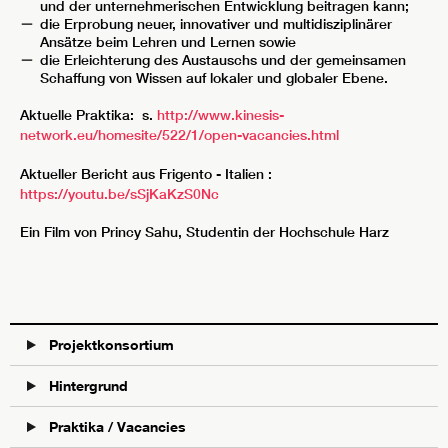
und der unternehmerischen Entwicklung beitragen kann;
die Erprobung neuer, innovativer und multidisziplinärer
Ansätze beim Lehren und Lernen sowie
die Erleichterung des Austauschs und der gemeinsamen
Schaffung von Wissen auf lokaler und globaler Ebene.
Aktuelle Praktika: s.
http://www.kinesis-
network.eu/homesite/522/1/open-vacancies.html
Aktueller Bericht aus Frigento - Italien :
https://youtu.be/sSjKaKzS0Nc
Ein Film von Princy Sahu, Studentin der Hochschule Harz
Projektkonsortium
Hintergrund
Praktika / Vacancies