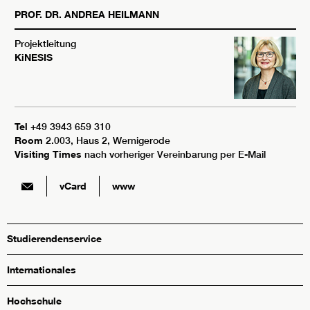
PROF. DR.
ANDREA
HEILMANN
Projektleitung
KiNESIS
Tel
+49 3943 659 310
Room
2.003, Haus 2, Wernigerode
Visiting Times
nach vorheriger Vereinbarung per E-Mail
vCard
www
Studierendenservice
Internationales
Hochschule