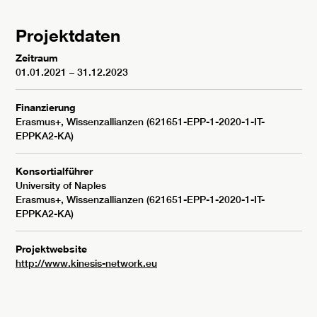
Projektdaten
Zeitraum
01.01.2021 – 31.12.2023
Finanzierung
Erasmus+, Wissenzallianzen (621651-EPP-1-2020-1-IT-
EPPKA2-KA)
Konsortialführer
University of Naples
Erasmus+, Wissenzallianzen (621651-EPP-1-2020-1-IT-
EPPKA2-KA)
Projektwebsite
http://www.kinesis-network.eu