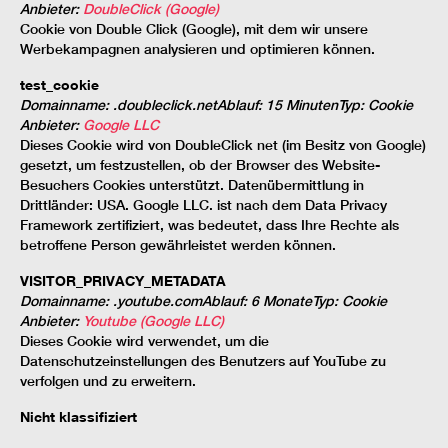
Anbieter
:
DoubleClick (Google)
Cookie von Double Click (Google), mit dem wir unsere
Werbekampagnen analysieren und optimieren können.
test_cookie
Domainname
:
.doubleclick.net
Ablauf
:
15 Minuten
Typ
:
Cookie
Anbieter
:
Google LLC
Dieses Cookie wird von DoubleClick net (im Besitz von Google)
gesetzt, um festzustellen, ob der Browser des Website-
Besuchers Cookies unterstützt. Datenübermittlung in
Drittländer: USA. Google LLC. ist nach dem Data Privacy
Framework zertifiziert, was bedeutet, dass Ihre Rechte als
betroffene Person gewährleistet werden können.
VISITOR_PRIVACY_METADATA
Domainname
:
.youtube.com
Ablauf
:
6 Monate
Typ
:
Cookie
Anbieter
:
Youtube (Google LLC)
Dieses Cookie wird verwendet, um die
Datenschutzeinstellungen des Benutzers auf YouTube zu
verfolgen und zu erweitern.
Nicht klassifiziert