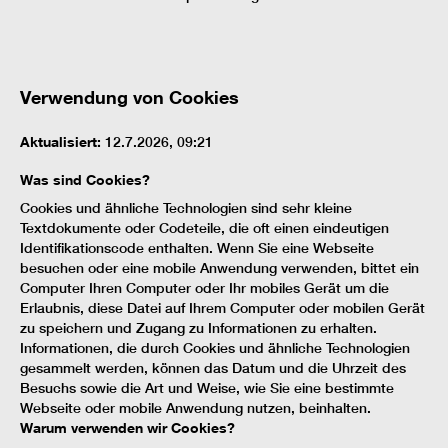
Verwendung von Cookies
Aktualisiert:
12.7.2026, 09:21
Was sind Cookies?
Cookies und ähnliche Technologien sind sehr kleine
Textdokumente oder Codeteile, die oft einen eindeutigen
Identifikationscode enthalten. Wenn Sie eine Webseite
besuchen oder eine mobile Anwendung verwenden, bittet ein
Computer Ihren Computer oder Ihr mobiles Gerät um die
Erlaubnis, diese Datei auf Ihrem Computer oder mobilen Gerät
zu speichern und Zugang zu Informationen zu erhalten.
Informationen, die durch Cookies und ähnliche Technologien
gesammelt werden, können das Datum und die Uhrzeit des
Besuchs sowie die Art und Weise, wie Sie eine bestimmte
Webseite oder mobile Anwendung nutzen, beinhalten.
Warum verwenden wir Cookies?