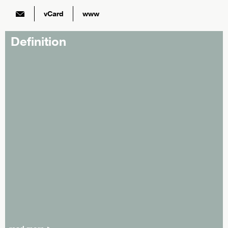
vCard
www
Definition