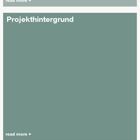
read more
Projekthintergrund
read more