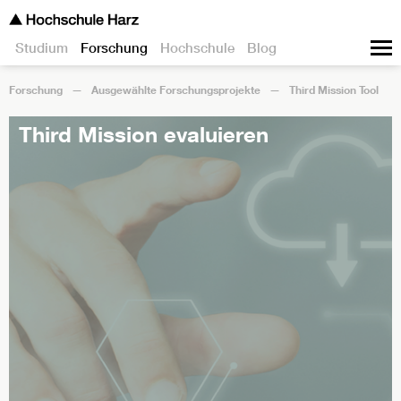
Studium
Forschung
Hochschule
Blog
Forschung
Ausgewählte Forschungsprojekte
Third Mission Tool
Third Mission evaluieren