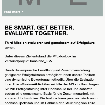
read more
BE SMART. GET BETTER.
EVALUATE TOGETHER.
Third Mission evaluieren und gemeinsam auf Erfolgskurs
gehen.
Unter diesem Ziel entstand die M³E-Toolbox im
Verbundprojekt TransInno_LSA.
Durch die empirische Ermittlung und Zusammenstellung
geeigneter Erfolgsfaktoren ermöglicht Ihnen unsere Toolbox
eine dynamische Bewertungsmethodik. Über die Evaluation
Ihrer Third-Mission-Aktivitäten mithilfe der M³E-Toolbox tragen
Sie zur Profilgestaltung Ihrer Hochschule bei und schaffen
zudem eine gemeinsame Basis für die Zusammenarbeit mit
anderen Hochschulen. Die Toolbox kann perspektivisch auch
hochschulpolitisch und im Rahmen der Steuerung von Third-