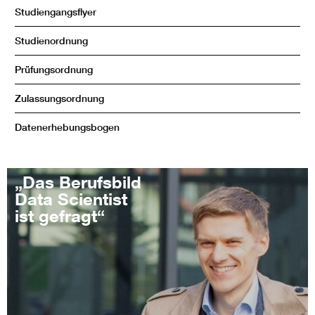
Studiengangsflyer
Studienordnung
Prüfungsordnung
Zulassungsordnung
Datenerhebungsbogen
„Das Berufsbild
Data Scientist
ist gefragt“