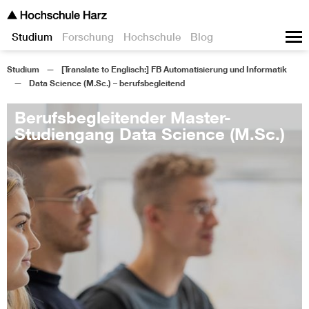
Studium
Forschung
Hochschule
Blog
Studium
[Translate to Englisch:] FB Automatisierung und Informatik
Data Science (M.Sc.) – berufsbegleitend
Berufsbegleitender Master-
Studiengang Data Science (M.Sc.)