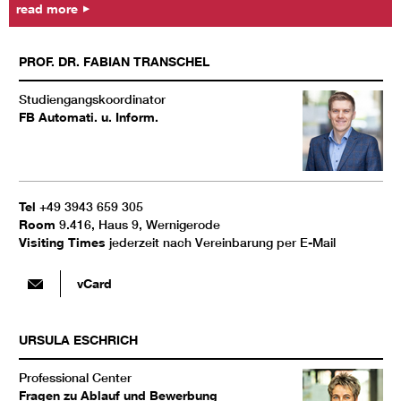
read more
PROF. DR.
FABIAN
TRANSCHEL
Studiengangskoordinator
FB Automati. u. Inform.
Tel
+49 3943 659 305
Room
9.416, Haus 9, Wernigerode
Visiting Times
jederzeit nach Vereinbarung per E-Mail
vCard
URSULA
ESCHRICH
Professional Center
Fragen zu Ablauf und Bewerbung