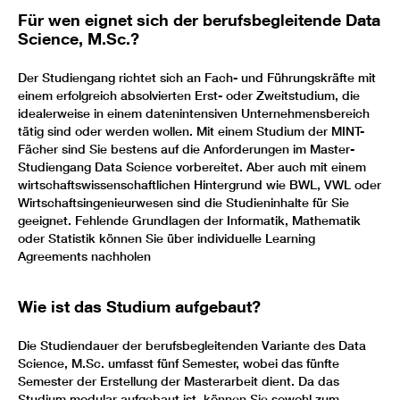
Für wen eignet sich der berufsbegleitende Data
Science, M.Sc.?
Der Studiengang richtet sich an Fach- und Führungskräfte mit
einem erfolgreich absolvierten Erst- oder Zweitstudium, die
idealerweise in einem datenintensiven Unternehmensbereich
tätig sind oder werden wollen. Mit einem Studium der MINT-
Fächer sind Sie bestens auf die Anforderungen im Master-
Studiengang Data Science vorbereitet. Aber auch mit einem
wirtschaftswissenschaftlichen Hintergrund wie BWL, VWL oder
Wirtschaftsingenieurwesen sind die Studieninhalte für Sie
geeignet. Fehlende Grundlagen der Informatik, Mathematik
oder Statistik können Sie über individuelle Learning
Agreements nachholen
Wie ist das Studium aufgebaut?
Die Studiendauer der berufsbegleitenden Variante des Data
Science, M.Sc. umfasst fünf Semester, wobei das fünfte
Semester der Erstellung der Masterarbeit dient. Da das
Studium modular aufgebaut ist, können Sie sowohl zum