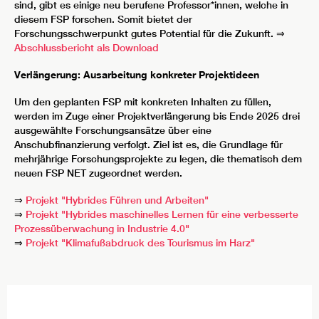
sind, gibt es einige neu berufene Professor*innen, welche in
diesem FSP forschen. Somit bietet der
Forschungsschwerpunkt gutes Potential für die Zukunft. ⇒
Abschlussbericht als Download
Verlängerung: Ausarbeitung konkreter Projektideen
Um den geplanten FSP mit konkreten Inhalten zu füllen,
werden im Zuge einer Projektverlängerung bis Ende 2025 drei
ausgewählte Forschungsansätze über eine
Anschubfinanzierung verfolgt. Ziel ist es, die Grundlage für
mehrjährige Forschungsprojekte zu legen, die thematisch dem
neuen FSP NET zugeordnet werden.
⇒
Projekt "Hybrides Führen und Arbeiten"
⇒
Projekt "Hybrides maschinelles Lernen für eine verbesserte
Prozessüberwachung in Industrie 4.0"
⇒
Projekt "Klimafußabdruck des Tourismus im Harz"