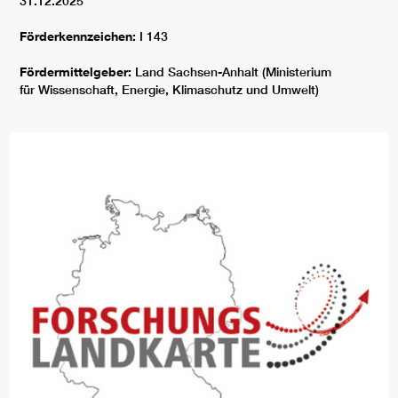
31.12.2025
Förderkennzeichen:
I 143
Fördermittelgeber:
Land Sachsen-Anhalt (Ministerium
für Wissenschaft, Energie, Klimaschutz und Umwelt)