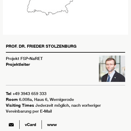
PROF. DR.
FRIEDER
STOLZENBURG
Projekt FSP-NaRET
Projektleiter
Tel
+49 3943 659 333
Room
6.008a, Haus 6, Wernigerode
Visiting Times
Jederzeit möglich, nach vorheriger
Vereinbarung per E-Mail
vCard
www