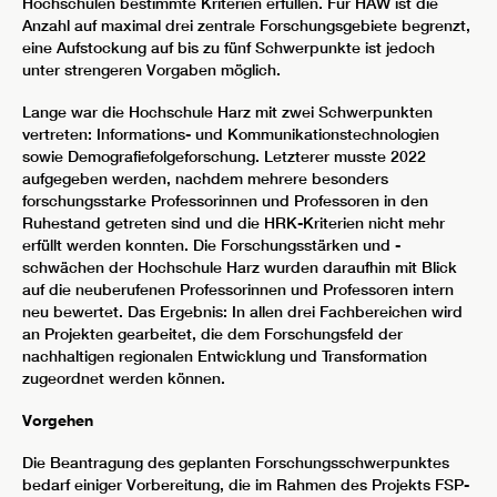
Hochschulen bestimmte Kriterien erfüllen. Für HAW ist die
Anzahl auf maximal drei zentrale Forschungsgebiete begrenzt,
eine Aufstockung auf bis zu fünf Schwerpunkte ist jedoch
unter strengeren Vorgaben möglich.
Lange war die Hochschule Harz mit zwei Schwerpunkten
vertreten: Informations- und Kommunikationstechnologien
sowie Demografiefolgeforschung. Letzterer musste 2022
aufgegeben werden, nachdem mehrere besonders
forschungsstarke Professorinnen und Professoren in den
Ruhestand getreten sind und die HRK-Kriterien nicht mehr
erfüllt werden konnten. Die Forschungsstärken und -
schwächen der Hochschule Harz wurden daraufhin mit Blick
auf die neuberufenen Professorinnen und Professoren intern
neu bewertet. Das Ergebnis: In allen drei Fachbereichen wird
an Projekten gearbeitet, die dem Forschungsfeld der
nachhaltigen regionalen Entwicklung und Transformation
zugeordnet werden können.
Vorgehen
Die Beantragung des geplanten Forschungsschwerpunktes
bedarf einiger Vorbereitung, die im Rahmen des Projekts FSP-