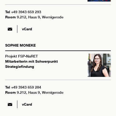
Tel
+49 3943 659 293
Room
9.212, Haus 9, Wernigerode
vCard
SOPHIE
MONEKE
Projekt FSP-NaRET
Mitarbeiterin mit Schwerpunkt
Strategiefindung
Tel
+49 3943 659 284
Room
9.212, Haus 9, Wernigerode
vCard