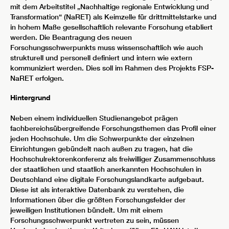
mit dem Arbeitstitel „Nachhaltige regionale Entwicklung und
Transformation“ (NaRET) als Keimzelle für drittmittelstarke und
in hohem Maße gesellschaftlich relevante Forschung etabliert
werden. Die Beantragung des neuen
Forschungsschwerpunkts muss wissenschaftlich wie auch
strukturell und personell definiert und intern wie extern
kommuniziert werden. Dies soll im Rahmen des Projekts FSP-
NaRET erfolgen.
Hintergrund
Neben einem individuellen Studienangebot prägen
fachbereichsübergreifende Forschungsthemen das Profil einer
jeden Hochschule. Um die Schwerpunkte der einzelnen
Einrichtungen gebündelt nach außen zu tragen, hat die
Hochschulrektorenkonferenz als freiwilliger Zusammenschluss
der staatlichen und staatlich anerkannten Hochschulen in
Deutschland eine digitale Forschungslandkarte aufgebaut.
Diese ist als interaktive Datenbank zu verstehen, die
Informationen über die größten Forschungsfelder der
jeweiligen Institutionen bündelt. Um mit einem
Forschungsschwerpunkt vertreten zu sein, müssen