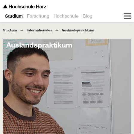
Studium
Forschung
Hochschule
Blog
Studium
Internationales
Auslandspraktikum
Auslandspraktikum