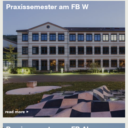
Praxissemester am FB W
read more