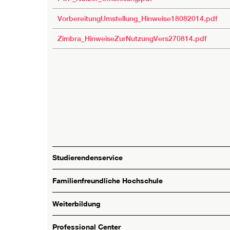
VorbereitungUmstellung_Hinweise18082014.pdf
Zimbra_HinweiseZurNutzungVers270814.pdf
Studierendenservice
Familienfreundliche Hochschule
Weiterbildung
Professional Center