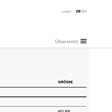
Login
DE
EN
Übersicht
GRÖSSE
401 KB