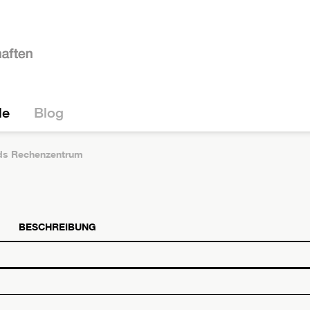
le
Blog
s Rechenzentrum
BESCHREIBUNG