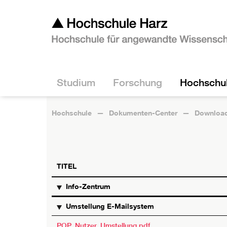
Studium
Forschung
Hochschu
Hochschule
Dokumenten-Center
Download
TITEL
Info-Zentrum
Umstellung E-Mailsystem
POP_Nutzer_Umstellung.pdf