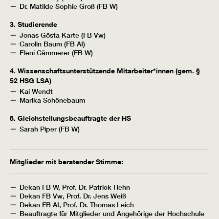
Dr. Matilde Sophie Groß (FB W)
3. Studierende
Jonas Gösta Karte (FB Vw)
Carolin Baum (FB AI)
Eleni Cämmerer (FB W)
4. Wissenschaftsunterstützende Mitarbeiter*innen (gem. §
52 HSG LSA)
Kai Wendt
Marika Schönebaum
5. Gleichstellungsbeauftragte der HS
Sarah Piper (FB W)
Mitglieder mit beratender Stimme:
Dekan FB W, Prof. Dr. Patrick Hehn
Dekan FB Vw, Prof. Dr. Jens Weiß
Dekan FB AI, Prof. Dr. Thomas Leich
Beauftragte für Mitglieder und Angehörige der Hochschule