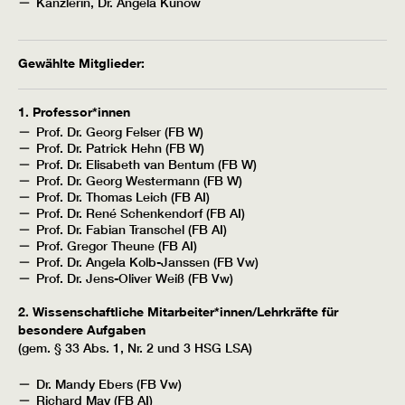
Kanzlerin, Dr. Angela Kunow
Gewählte Mitglieder:
1. Professor*innen
Prof. Dr. Georg Felser (FB W)
Prof. Dr. Patrick Hehn (FB W)
Prof. Dr. Elisabeth van Bentum (FB W)
Prof. Dr. Georg Westermann (FB W)
Prof. Dr. Thomas Leich (FB AI)
Prof. Dr. René Schenkendorf (FB AI)
Prof. Dr. Fabian Transchel (FB AI)
Prof. Gregor Theune (FB AI)
Prof. Dr. Angela Kolb-Janssen (FB Vw)
Prof. Dr. Jens-Oliver Weiß (FB Vw)
2. Wissenschaftliche Mitarbeiter*innen/Lehrkräfte für
besondere Aufgaben
(gem. § 33 Abs. 1, Nr. 2 und 3 HSG LSA)
Dr. Mandy Ebers (FB Vw)
Richard May (FB AI)