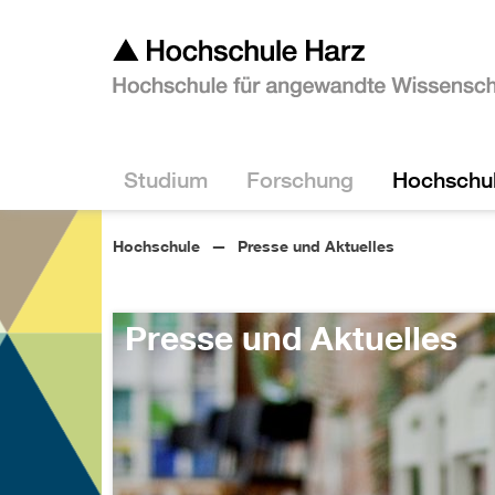
Studium
Forschung
Hochschu
Hochschule
Presse und Aktuelles
Presse und Aktuelles