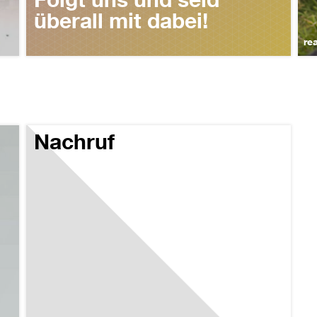
überall mit dabei!
re
Nachruf