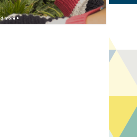
ad more