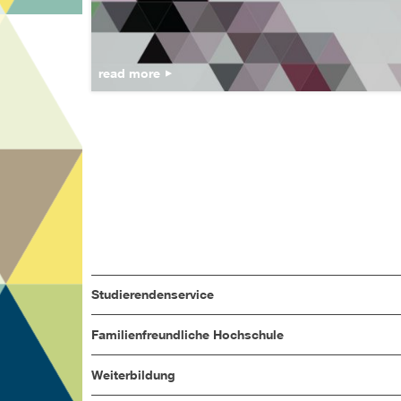
read more
Studierendenservice
Familienfreundliche Hochschule
Weiterbildung