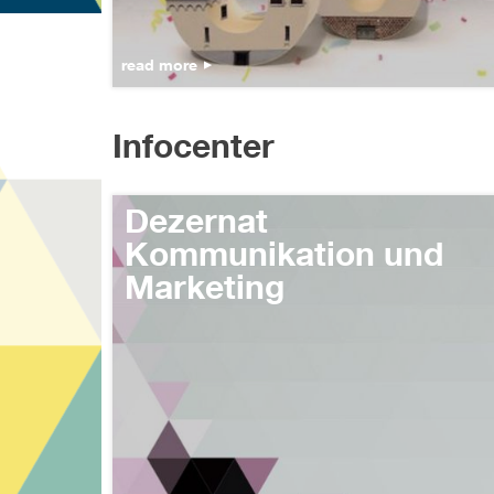
read more
Infocenter
Dezernat
Kommunikation und
Marketing