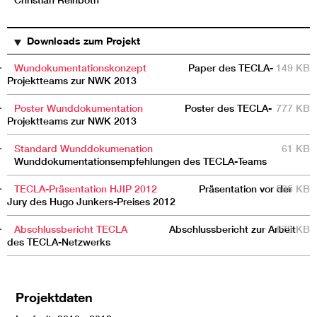
TITEL
BESCHREIBUNG
GRÖSSE
Downloads zum Projekt
Wundokumentationskonzept
Paper des TECLA-
149 KB
Projektteams zur NWK 2013
Poster Wunddokumentation
Poster des TECLA-
777 KB
Projektteams zur NWK 2013
Standard Wunddokumenation
61 KB
Wunddokumentationsempfehlungen des TECLA-Teams
TECLA-Präsentation HJIP 2012
Präsentation vor der
595 KB
Jury des Hugo Junkers-Preises 2012
Abschlussbericht TECLA
Abschlussbericht zur Arbeit
873 KB
des TECLA-Netzwerks
Projektdaten