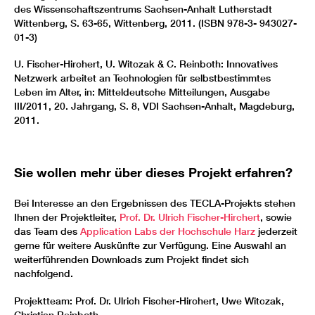
des Wissenschaftszentrums Sachsen-Anhalt Lutherstadt
Wittenberg, S. 63-65, Wittenberg, 2011. (ISBN 978-3- 943027-
01-3)
U. Fischer-Hirchert, U. Witczak & C. Reinboth: Innovatives
Netzwerk arbeitet an Technologien für selbstbestimmtes
Leben im Alter, in: Mitteldeutsche Mitteilungen, Ausgabe
III/2011, 20. Jahrgang, S. 8, VDI Sachsen-Anhalt, Magdeburg,
2011.
Sie wollen mehr über dieses Projekt erfahren?
Bei Interesse an den Ergebnissen des TECLA-Projekts stehen
Ihnen der Projektleiter,
Prof. Dr. Ulrich Fischer-Hirchert
, sowie
das Team des
Application Labs der Hochschule Harz
jederzeit
gerne für weitere Auskünfte zur Verfügung. Eine Auswahl an
weiterführenden Downloads zum Projekt findet sich
nachfolgend.
Projektteam: Prof. Dr. Ulrich Fischer-Hirchert, Uwe Witczak,
Christian Reinboth