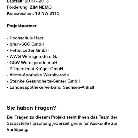
Laufzeit: 2010 - 2013
Förderung: ZIM NEMO
Kennzeichen: 16 NW 2113
Projektpartner
- Hochschule Harz
- brain-SCC GmbH
- Petter.Letter GmbH
- WWG Wernigerode e.G.
- GSW Wernigerode mbH
- Pflegedienst Krüger GmbH
- Ahorn-Apotheke Wernigerode
- Steinke Gesundheits-Center GmbH
- Landesapothekerverband Sachsen-Anhalt
Sie haben Fragen?
Bei Fragen zu diesem Projekt steht Ihnen das
Team der
Stabsstelle Forschung
jederzeit gerne für Auskünfte zur
Verfügung.