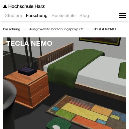
Studium
Forschung
Hochschule
Blog
Forschung
Ausgewählte Forschungsprojekte
TECLA NEMO
TECLA NEMO