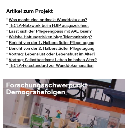
Artikel zum Projekt
*
Was macht eine optimale Wunddoku aus?
*
TECLA-Netzwerk beim HJIP ausgezeichnet
*
Lässt sich der Pflegeengpass mit AAL lösen?
*
Welche Haftungsrisiken birgt Telemonitoring?
*
Bericht von der 1. Halberstädter Pflegetagung
*
Bericht von der 2. Halberstädter Pflegetagung
*
Vortrag: Lebenslust oder Lebensfrust im Alter?
*
Vortrag: Selbstbestimmt Leben im hohen Alter?
*
TECLA-Fotostandard zur Wunddokumenation
Forschungsschwerpunkt
Demografiefolgen