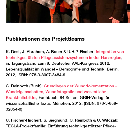
Publikationen des Projektteams
K. Rost, J. Abraham, A. Bauer & U.H.P. Fischer:
Integration von
technikgestützten Pflegeassistenzsystemen in der Harzregion
,
in: Tagungsband zum 6. Deutscher AAL-Kongress 2012:
Lebensqualität im Wandel – Demografie und Technik, Berlin,
2012, ISBN: 978-3-8007-3484-9.
C. Reinboth (Buch):
Grundlagen der Wunddokumentation -
Wundeigenschaften, Wundfotografie und wesentliche
Krankheitsbilder
, Fachbuch, 84 Seiten, GRIN-Verlag für
wissenschaftliche Texte, München, 2012. (ISBN: 978-3-656-
32054-8)
U. Fischer-Hirchert, S. Siegmund, C. Reinboth & U. Witczak:
TECLA-Projektfamilie: Einführung technikgestützter Pflege-