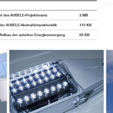
ht des AUBELE-Projektteams
2 MB
der AUBELE-Abstrahlcharakteristik
110 KB
Aufbau der autarken Energieversorgung
66 KB