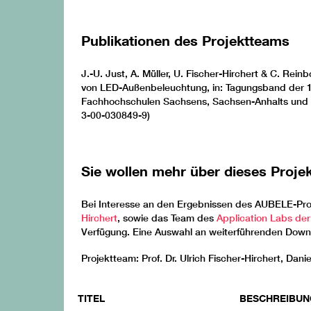
Publikationen des Projektteams
J.-U. Just, A. Müller, U. Fischer-Hirchert & C. Re
von LED-Außenbeleuchtung, in: Tagungsband der 
Fachhochschulen Sachsens, Sachsen-Anhalts und T
3-00-030849-9)
Sie wollen mehr über dieses Projek
Bei Interesse an den Ergebnissen des AUBELE-Proje
Hirchert
, sowie das Team des
Application Labs de
Verfügung. Eine Auswahl an weiterführenden Downl
Projektteam: Prof. Dr. Ulrich Fischer-Hirchert, Dan
TITEL
BESCHREIBUN