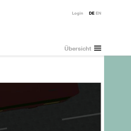
Login
DE
EN
Übersicht