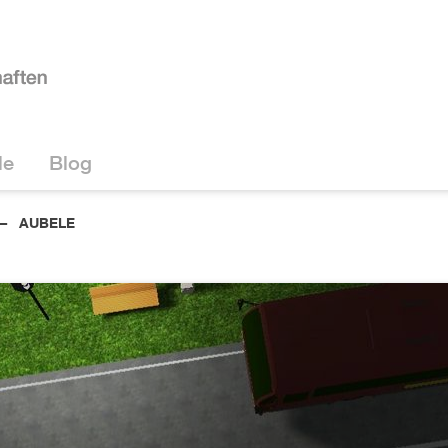
le
Blog
AUBELE