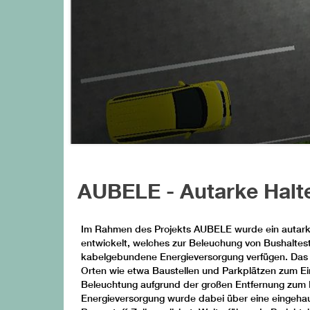
AUBELE - Autarke Halt
Im Rahmen des Projekts AUBELE wurde ein autark
entwickelt, welches zur Beleuchung von Bushalteste
kabelgebundene Energieversorgung verfügen. Das
Orten wie etwa Baustellen und Parkplätzen zum Ein
Beleuchtung aufgrund der großen Entfernung zum L
Energieversorgung wurde dabei über eine eingehau