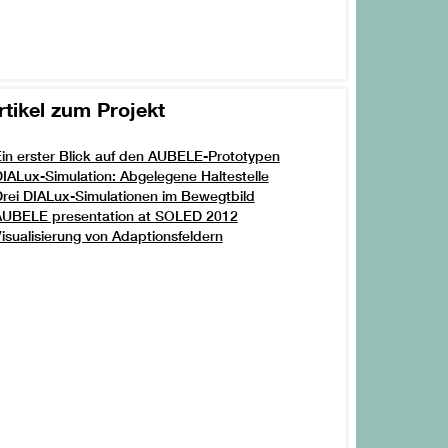
rtikel zum Projekt
in erster Blick auf den AUBELE-Prototypen
IALux-Simulation: Abgelegene Haltestelle
rei DIALux-Simulationen im Bewegtbild
AUBELE presentation at SOLED 2012
isualisierung von Adaptionsfeldern