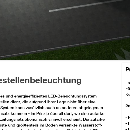
P
estellenbeleuchtung
La
Fö
Ke
es und energieeffizientes LED-Beleuchtungssystem
llen dient, die aufgrund ihrer Lage nicht über eine
Pr
 System kann zusätzlich auch an anderen abgelegenen
satz kommen - im Prinzip überall dort, wo eine autarke
- 
eitungsnetz ökonomisch sinnvoll erscheint. Die autarke
- 
ste und größtenteils im Boden versenkte Wasserstoff-
- 