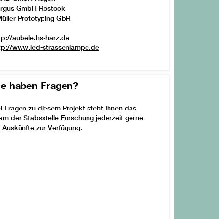
argus GmbH Rostock
Müller Prototyping GbR
tp://aubele.hs-harz.de
tp://www.led-strassenlampe.de
ie haben Fragen?
i Fragen zu diesem Projekt steht Ihnen das
am der Stabsstelle Forschung
jederzeit gerne
r Auskünfte zur Verfügung.