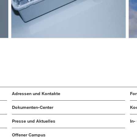
Adressen und Kontakte
Fo
Dokumenten-Center
Koo
Presse und Aktuelles
In-
Offener Campus