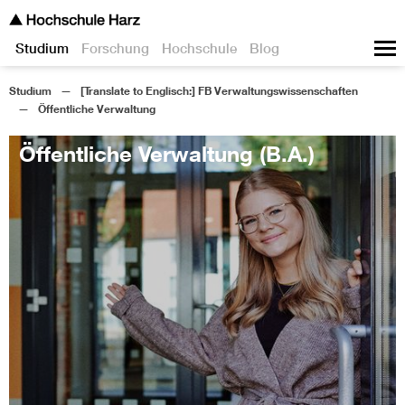
Studium
Forschung
Hochschule
Blog
Studium
[Translate to Englisch:] FB Verwaltungswissenschaften
Öffentliche Verwaltung
Öffentliche Verwaltung (B.A.)