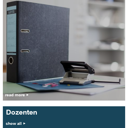
read more
Dozenten
show all