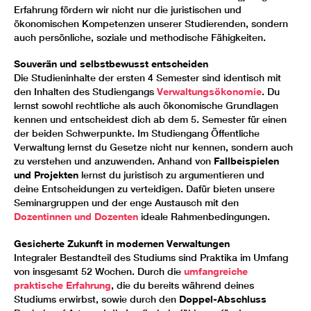
Erfahrung fördern wir nicht nur die juristischen und
ökonomischen Kompetenzen unserer Studierenden, sondern
auch persönliche, soziale und methodische Fähigkeiten.
Souverän und selbstbewusst entscheiden
Die Studieninhalte der ersten 4 Semester sind identisch mit
den Inhalten des Studiengangs
Verwaltungsökonomie
. Du
lernst sowohl rechtliche als auch ökonomische Grundlagen
kennen und entscheidest dich ab dem 5. Semester für einen
der beiden Schwerpunkte. Im Studiengang Öffentliche
Verwaltung lernst du Gesetze nicht nur kennen, sondern auch
zu verstehen und anzuwenden. Anhand von
Fallbeispielen
und Projekten
lernst du juristisch zu argumentieren und
deine Entscheidungen zu verteidigen. Dafür bieten unsere
Seminargruppen und der enge Austausch mit den
Dozentinnen und Dozenten
ideale Rahmenbedingungen.
Gesicherte Zukunft in modernen Verwaltungen
Integraler Bestandteil des Studiums sind Praktika im Umfang
von insgesamt 52 Wochen. Durch die
umfangreiche
praktische Erfahrung
, die du bereits während deines
Studiums erwirbst, sowie durch den
Doppel-Abschluss