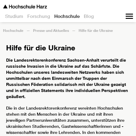
Studium
Forschung
Hochschule
Blog
Hochschule
Presse und Aktuelles
Hilfe für die Ukraine
Hilfe für die Ukraine
Die Landesrektorenkonferenz Sachsen-Anhalt verurteilt die
russische Invasion in die Ukraine auf das Schärfste. Die
Hochschulen unseres landesweiten Netzwerks haben sich
unmittelbar nach dem Einmarsch der Truppen der
Russischen Föderation solidarisch mit der Ukraine gezeigt
und in offiziellen Statements ihre individuellen Perspektiven
geäußert.
Die in der Landesrektorenkonferenz vereinten Hochschulen
stehen mit den Menschen in der Ukraine und mit ihren
jeweiligen Partneruniversitäten zusammen, unterstützen ihre
ukrainischen Studierenden, Gastwissenschaftlerinnen und -
wissenschaftler sowie ihre Lehrenden. In den kommenden