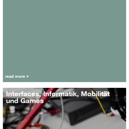
read more
Interfaces, Informatik, Mobilität
und Games