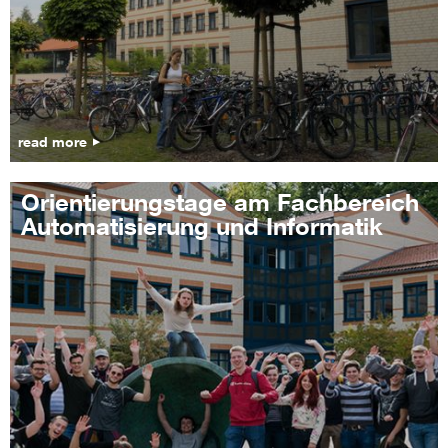
read more
Orientierungstage am Fachbereich
Automatisierung und Informatik