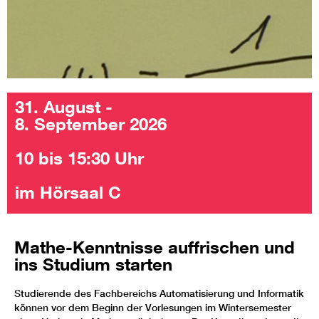
31. August -
8. September 2026
10 bis 15:30 Uhr
im Hörsaal C
Mathe-Kenntnisse auffrischen und
ins Studium starten
Studierende des Fachbereichs Automatisierung und Informatik
können vor dem Beginn der Vorlesungen im Wintersemester