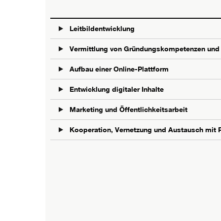
Leitbildentwicklung
Vermittlung von Gründungskompetenzen und 
Aufbau einer Online-Plattform
Entwicklung digitaler Inhalte
Marketing und Öffentlichkeitsarbeit
Kooperation, Vernetzung und Austausch mit P