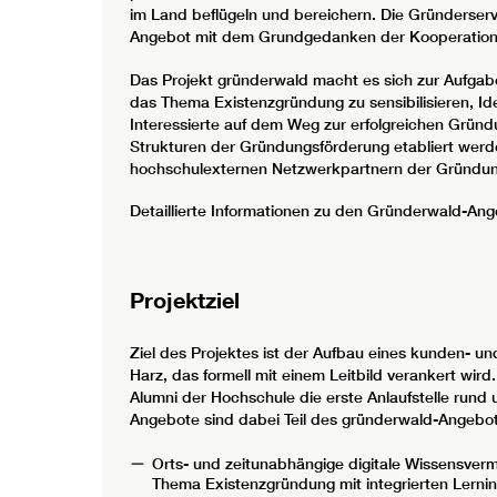
im Land beflügeln und bereichern. Die Gründerserv
Angebot mit dem Grundgedanken der Kooperation a
Das Projekt gründerwald macht es sich zur Aufgab
das Thema Existenzgründung zu sensibilisieren, 
Interessierte auf dem Weg zur erfolgreichen Gründun
Strukturen der Gründungsförderung etabliert werd
hochschulexternen Netzwerkpartnern der Gründun
Detaillierte Informationen zu den Gründerwald-An
Projektziel
Ziel des Projektes ist der Aufbau eines kunden- u
Harz, das formell mit einem Leitbild verankert wir
Alumni der Hochschule die erste Anlaufstelle rund
Angebote sind dabei Teil des gründerwald-Angebo
Orts- und zeitunabhängige digitale Wissensverm
Thema Existenzgründung mit integrierten Lernin