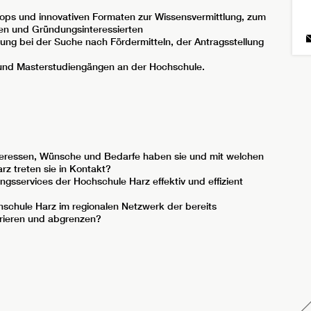
ops und innovativen Formaten zur Wissensvermittlung, zum
en und Gründungsinteressierten
ng bei der Suche nach Fördermitteln, der Antragsstellung
 und Masterstudiengängen an der Hochschule.
eressen, Wünsche und Bedarfe haben sie und mit welchen
z treten sie in Kontakt?
sservices der Hochschule Harz effektiv und effizient
hschule Harz im regionalen Netzwerk der bereits
rieren und abgrenzen?