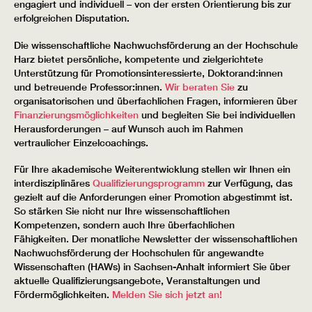
engagiert und individuell – von der ersten Orientierung bis zur
erfolgreichen Disputation.
Die wissenschaftliche Nachwuchsförderung an der Hochschule
Harz bietet persönliche, kompetente und zielgerichtete
Unterstützung für Promotionsinteressierte, Doktorand:innen
und betreuende Professor:innen.
Wir beraten Sie
zu
organisatorischen und überfachlichen Fragen, informieren über
Finanzierungsmöglichkeiten
und begleiten Sie bei individuellen
Herausforderungen – auf Wunsch auch im Rahmen
vertraulicher Einzelcoachings.
Für Ihre akademische Weiterentwicklung stellen wir Ihnen ein
interdisziplinäres
Qualifizierungsprogramm
zur Verfügung, das
gezielt auf die Anforderungen einer Promotion abgestimmt ist.
So stärken Sie nicht nur Ihre wissenschaftlichen
Kompetenzen, sondern auch Ihre überfachlichen
Fähigkeiten. Der monatliche Newsletter der wissenschaftlichen
Nachwuchsförderung der Hochschulen für angewandte
Wissenschaften (HAWs) in Sachsen-Anhalt informiert Sie über
aktuelle Qualifizierungsangebote, Veranstaltungen und
Fördermöglichkeiten.
Melden Sie sich jetzt an!