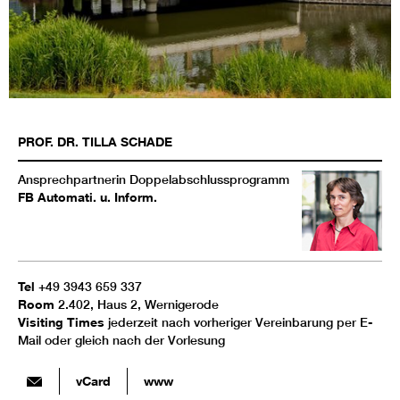
PROF. DR.
TILLA
SCHADE
Ansprechpartnerin Doppelabschlussprogramm
FB Automati. u. Inform.
Tel
+49 3943 659 337
Room
2.402, Haus 2, Wernigerode
Visiting Times
jederzeit nach vorheriger Vereinbarung per E-
Mail oder gleich nach der Vorlesung
vCard
www