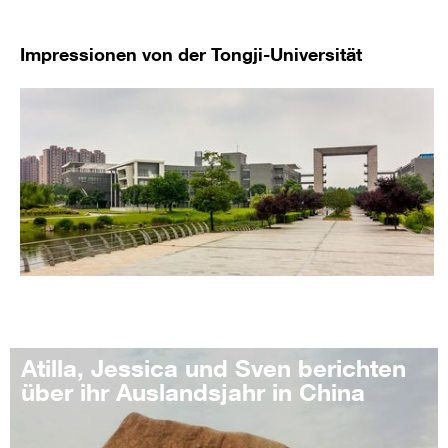
Impressionen von der Tongji-Universität
Atilla, Jessica und Sven berichten
über ihr Auslandsjahr in China