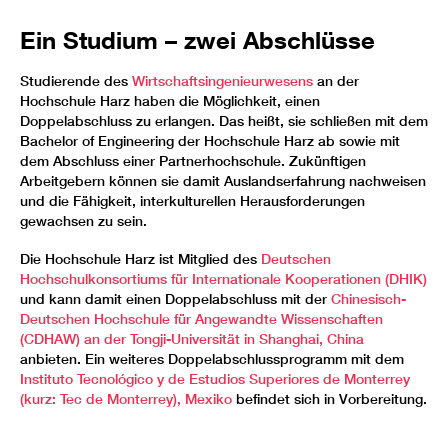
Ein Studium – zwei Abschlüsse
Studierende des
Wirtschaftsingenieurwesens
an der
Hochschule Harz haben die Möglichkeit, einen
Doppelabschluss zu erlangen. Das heißt, sie schließen mit dem
Bachelor of Engineering der Hochschule Harz ab sowie mit
dem Abschluss einer Partnerhochschule. Zukünftigen
Arbeitgebern können sie damit Auslandserfahrung nachweisen
und die Fähigkeit, interkulturellen Herausforderungen
gewachsen zu sein.
Die Hochschule Harz ist Mitglied des
Deutschen
Hochschulkonsortiums für Internationale Kooperationen (DHIK)
und kann damit einen Doppelabschluss mit der
Chinesisch-
Deutschen Hochschule für Angewandte Wissenschaften
(CDHAW) an der Tongji-Universität in Shanghai, China
anbieten. Ein weiteres Doppelabschlussprogramm mit dem
Instituto Tecnológico y de Estudios Superiores de Monterrey
(kurz: Tec de Monterrey), Mexiko
befindet sich in Vorbereitung.