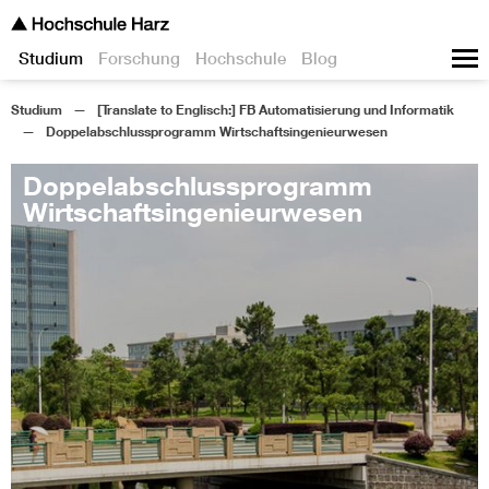
Studium
Forschung
Hochschule
Blog
Studium
[Translate to Englisch:] FB Automatisierung und Informatik
Doppelabschlussprogramm Wirtschaftsingenieurwesen
Doppelabschlussprogramm
Wirtschaftsingenieurwesen