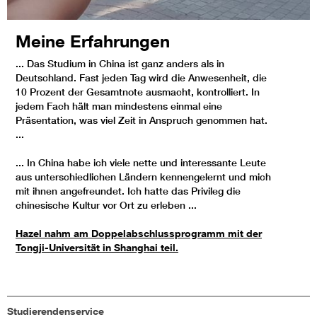
Meine Erfahrungen
... Das Studium in China ist ganz anders als in
Deutschland. Fast jeden Tag wird die Anwesenheit, die
10 Prozent der Gesamtnote ausmacht, kontrolliert. In
jedem Fach hält man mindestens einmal eine
Präsentation, was viel Zeit in Anspruch genommen hat.
...
... In China habe ich viele nette und interessante Leute
aus unterschiedlichen Ländern kennengelernt und mich
mit ihnen angefreundet. Ich hatte das Privileg die
chinesische Kultur vor Ort zu erleben ...
Hazel nahm am Doppelabschlussprogramm mit der
Tongji-Universität in Shanghai teil.
Studierendenservice