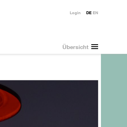
Login
DE
EN
Übersicht