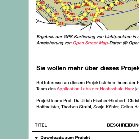
Ergebnis der GPS-Kartierung von Lichtpunkten in d
Anreicherung von
Open Street Map
-Daten (© Open
Sie wollen mehr über dieses Projek
Bei Interesse an diesem Projekt stehen Ihnen der Pr
Team des
Application Labs der Hochschule Harz
je
Projektteam: Prof. Dr. Ulrich Fischer-Hirchert, Chri
Hoffmeister, Thorben Strahl, Sonja Köhler, Celina 
TITEL
BESCHREIBUN
Downloads zum Projekt