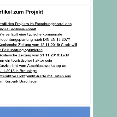
rtikel zum Projekt
rofil des Projekts im Forschungsportal des
ndes Sachsen-Anhalt
ie verläuft eine typische kommunale
leuchtungsplanung nach DIN EN 13 207?
oslarsche Zeitung vom 12.11.2018: Stadt will
e Beleuchtung optimieren
oslarsche Zeitung vom 21.11.2018: Licht
nn ein touristischer Faktor sein
Kurzbericht vom Abschlussworkshop am
.11.2018 in Braunlage
nteraktive Lichtpunkt-Karte mit Daten aus
m Kurpark Braunlage