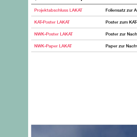
Projektabschluss LAKAT
Foliensatz zur 
KAT-Poster LAKAT
Poster zum KAT
NWK-Poster LAKAT
Poster zur Nac
NWK-Paper LAKAT
Paper zur Nach