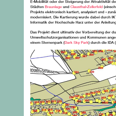
E-Mobilität oder der Steigerung der Attraktivität d
Städten
Braunlage
und
Clausthal-Zellerfeld
(einsch
Projekts elektronisch kartiert, analysiert und - zu
modernisiert. Die Kartierung wurde dabei durch I
Informatik der Hochschule Harz unter der Anleitun
Das Projekt dient ultimativ der Vorbereitung der d
Umweltschutzorganisationen und Kommunen angestr
einem Sternenpark (
Dark Sky Park
) durch die IDA (