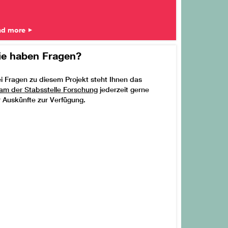
ad more
ie haben Fragen?
i Fragen zu diesem Projekt steht Ihnen das
am der Stabsstelle Forschung
jederzeit gerne
r Auskünfte zur Verfügung.