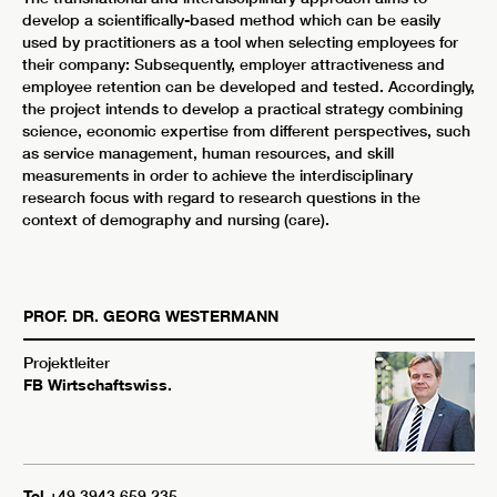
develop a scientifically-based method which can be easily
used by practitioners as a tool when selecting employees for
their company: Subsequently, employer attractiveness and
employee retention can be developed and tested. Accordingly,
the project intends to develop a practical strategy combining
science, economic expertise from different perspectives, such
as service management, human resources, and skill
measurements in order to achieve the interdisciplinary
research focus with regard to research questions in the
context of demography and nursing (care).
PROF. DR.
GEORG
WESTERMANN
Projektleiter
FB Wirtschaftswiss.
Tel
+49 3943 659 235