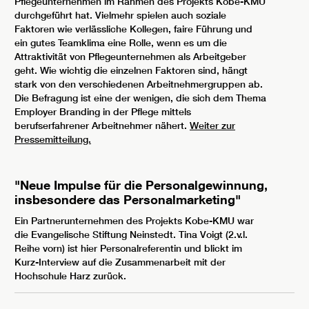
Pflegeunternehmen im Rahmen des Projekts Kobe-KMU
durchgeführt hat. Vielmehr spielen auch soziale
Faktoren wie verlässliche Kollegen, faire Führung und
ein gutes Teamklima eine Rolle, wenn es um die
Attraktivität von Pflegeunternehmen als Arbeitgeber
geht. Wie wichtig die einzelnen Faktoren sind, hängt
stark von den verschiedenen Arbeitnehmergruppen ab.
Die Befragung ist eine der wenigen, die sich dem Thema
Employer Branding in der Pflege mittels
berufserfahrener Arbeitnehmer nähert.
Weiter zur
Pressemitteilung.
"Neue Impulse für die Personalgewinnung,
insbesondere das Personalmarketing"
Ein Partnerunternehmen des Projekts Kobe-KMU war
die Evangelische Stiftung Neinstedt. Tina Voigt (2.v.l.
Reihe vorn) ist hier Personalreferentin und blickt im
Kurz-Interview auf die Zusammenarbeit mit der
Hochschule Harz zurück.