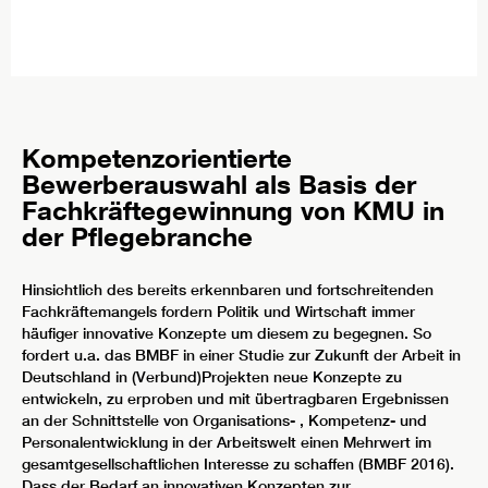
Kompetenzorientierte
Bewerberauswahl als Basis der
Fachkräftegewinnung von KMU in
der Pflegebranche
Hinsichtlich des bereits erkennbaren und fortschreitenden
Fachkräftemangels fordern Politik und Wirtschaft immer
häufiger innovative Konzepte um diesem zu begegnen. So
fordert u.a. das BMBF in einer Studie zur Zukunft der Arbeit in
Deutschland in (Verbund)Projekten neue Konzepte zu
entwickeln, zu erproben und mit übertragbaren Ergebnissen
an der Schnittstelle von Organisations- , Kompetenz- und
Personalentwicklung in der Arbeitswelt einen Mehrwert im
gesamtgesellschaftlichen Interesse zu schaffen (BMBF 2016).
Dass der Bedarf an innovativen Konzepten zur