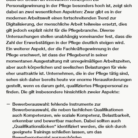
Personalgewinnung in der Pflege besonders hoch ist, zeigt sich
dabei an zwei wesentlichen Aspekten: Zwar gibt es in der
modernen Arbeitswelt einen fortschreitenden Trend zur
Digitalisierung, der menschliche Arbeit teilweise ersetzt, dies
gilt jedoch explizit nicht für die Pflegebranche. Diverse
Untersuchungen stellen unabhängig voneinander fest, dass die
Zahl der Erwerbstätigen in der Pflege deutlich steigen wird.
Ein weiterer Aspekt, der die Fachkräftegewinnung in der
Pflege erschwert, ist dass der Pflegeberuf in seiner
momentanen Ausgestaltung mit unregelmäßigen Arbeitszeiten,
aber auch körperlichen und seelischen Belastungen für viele
eher unattraktiv ist. Unternehmen, die in der Pflege tätig sind,
sehen sich daher bereits heute vor enorme Herausforderungen
gestellt, wenn es darum geht, qualifiziertes Pflegepersonal zu
finden. Die gilt insbesondere hinsichtlich zweier Aspekte:
Bewerberauswahl: fehlende Instrumente zur
Bewerberauswahl, die neben fachlichen Qualifikationen
auch Kompetenzen, wie soziale Kompetenz, Belastbarkeit,
erkennbar und bewertbar machen. Dabei sollten auch
„Qualifikationslücken“ identifiziert werden, die sich durch
geeignete Trainings schließen lassen, um das
Bewerberpotenzial auszuschöpfen.