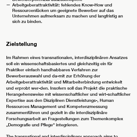
Arbeitgeberattraktivität: fehlendes Know-How und
Ressourcenlücken um geeignete Bewerber auf das
Unternehmen aufmerksam zu machen und langfristig an
sich zu binden.
Zielstellung
Im Rahmen eines transnationalen, interdisziplinären Ansatzes
soll ein wissenschaftsbasiertes und gleichzeitig ein für
Praktiker einfach handhabbares Verfahren zur
Bewerberauswahl und da-mit zur Erhöhung der
Arbeitgeberattraktivität und Mitarbeiterbindung entwickelt
und erprobt wer-den. Insofern soll das Projekt die praktische
Herangehensweise mit wissenschaftlicher und wirt-schaftlicher
Expertise aus den Disziplinen Dienstleistungs-, Human
Ressources Management und Kompetenzmessung
zusammenführen und gezielt in die interdisziplinäre
Forschungsarbeit an Fragestellungen zum Themenkomplex
„Demografie und Pflege“ integrieren.
The transnational and interdisciplinary approach aims to