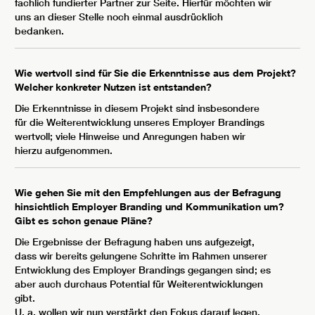
fachlich fundierter Partner zur Seite. Hierfür möchten wir
uns an dieser Stelle noch einmal ausdrücklich
bedanken.
Wie wertvoll sind für Sie die Erkenntnisse aus dem Projekt?
Welcher konkreter Nutzen ist entstanden?
Die Erkenntnisse in diesem Projekt sind insbesondere
für die Weiterentwicklung unseres Employer Brandings
wertvoll; viele Hinweise und Anregungen haben wir
hierzu aufgenommen.
Wie gehen Sie mit den Empfehlungen aus der Befragung
hinsichtlich Employer Branding und Kommunikation um?
Gibt es schon genaue Pläne?
Die Ergebnisse der Befragung haben uns aufgezeigt,
dass wir bereits gelungene Schritte im Rahmen unserer
Entwicklung des Employer Brandings gegangen sind; es
aber auch durchaus Potential für Weiterentwicklungen
gibt.
U. a. wollen wir nun verstärkt den Fokus darauf legen,