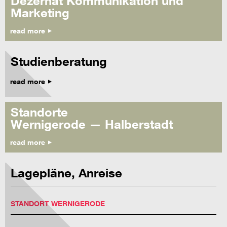
Dezernat Kommunikation und
Marketing
read more
Studienberatung
read more
Standorte
Wernigerode — Halberstadt
read more
Lagepläne, Anreise
STANDORT WERNIGERODE