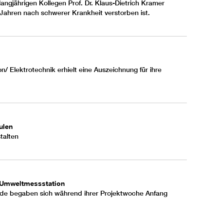
angjährigen Kollegen Prof. Dr. Klaus-Dietrich Kramer
 Jahren nach schwerer Krankheit verstorben ist.
/ Elektrotechnik erhielt eine Auszeichnung für ihre
ulen
talten
t Umweltmessstation
de begaben sich während ihrer Projektwoche Anfang