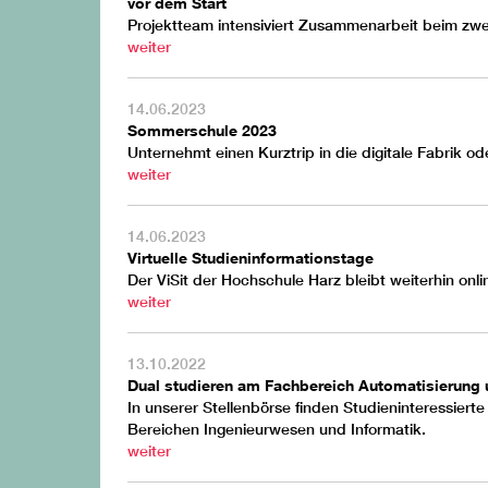
vor dem Start
Projektteam intensiviert Zusammenarbeit beim zwe
weiter
14.06.2023
Sommerschule 2023
Unternehmt einen Kurztrip in die digitale Fabrik od
weiter
14.06.2023
Virtuelle Studieninformationstage
Der ViSit der Hochschule Harz bleibt weiterhin onli
weiter
13.10.2022
Dual studieren am Fachbereich Automatisierung 
In unserer Stellenbörse finden Studieninteressiert
Bereichen Ingenieurwesen und Informatik.
weiter