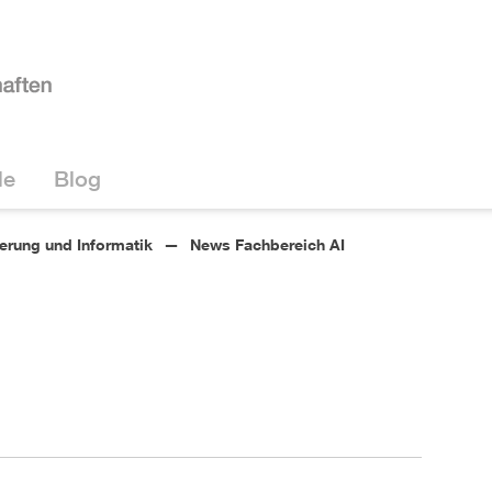
le
Blog
ierung und Informatik
News Fachbereich AI