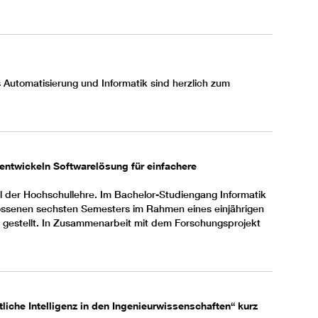
Automatisierung und Informatik sind herzlich zum
e entwickeln Softwarelösung für einfachere
il der Hochschullehre. Im
Bachelor-Studiengang Informatik
ossenen sechsten Semesters im Rahmen eines einjährigen
s gestellt. In Zusammenarbeit mit dem
Forschungsprojekt
liche Intelligenz in den Ingenieurwissenschaften“ kurz