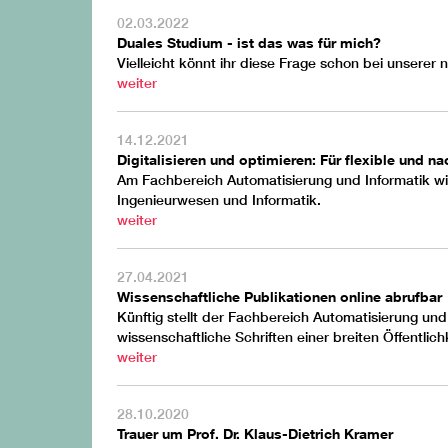
02.03.2022
Duales Studium - ist das was für mich?
Vielleicht könnt ihr diese Frage schon bei unserer 
weiter
14.12.2021
Digitalisieren und optimieren: Für flexible und 
Am Fachbereich Automatisierung und Informatik wi
Ingenieurwesen und Informatik.
weiter
27.04.2021
Wissenschaftliche Publikationen online abrufbar
Künftig stellt der Fachbereich Automatisierung un
wissenschaftliche Schriften einer breiten Öffentlich
weiter
28.10.2020
Trauer um Prof. Dr. Klaus-Dietrich Kramer