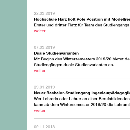
22.03.2019
Hochschule Harz holt Pole Position mit Modellr
Erster und dritter Platz für Team des Studiengang
weiter
07.03.2019
Duale Studienvarianten
Mit Beginn des Wintersemesters 2019/20 bietet der
Studiengängen duale Studienvarianten an.
weiter
29.01.2019
Neuer Bachelor-Studiengang Ingenieurpädagogi
Wer Lehrerin oder Lehrer an einer Berufsbildende
kann ab dem Wintersemester 2019/20 die Lehramt
weiter
09.11.2018