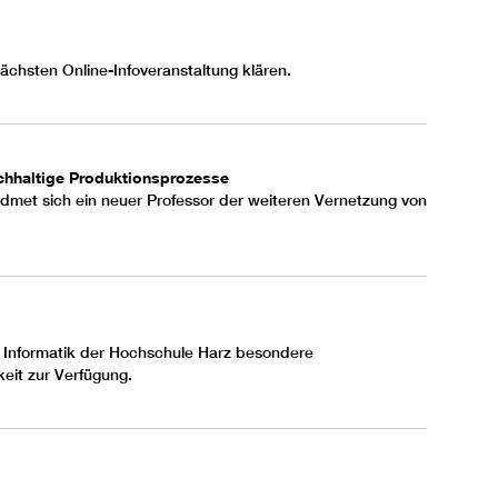
nächsten Online-Infoveranstaltung klären.
nachhaltige Produktionsprozesse
dmet sich ein neuer Professor der weiteren Vernetzung von
d Informatik der Hochschule Harz besondere
keit zur Verfügung.