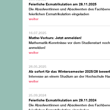
Feierliche Exmatrikulation am 28.11.2025
Die Absolventinnen und Absolventen des Fachbereic
feierlichen Exmatrikulation eingeladen
weiter
16.07.2025
Mathe-Vorkurs: Jetzt anmelden!
Mathematik-Kenntnisse vor dem Studienstart nochm
anmelden!
weiter
28.05.2025
Ab sofort für das Wintersemester 2025/26 bewer
Interesse an einem Studium an der Hochschule Ha
weiter
25.09.2024
Feierliche Exmatrikulation am 29.11.2024
Die Absolventinnen und Absolventen des Fachbereic