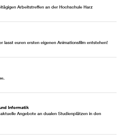
itägigen Arbeitstreffen an der Hochschule Harz
er lasst euren ersten eigenen Animationsfilm entstehen!
ne.
und Informatik
e aktuelle Angebote an dualen Studienplätzen in den