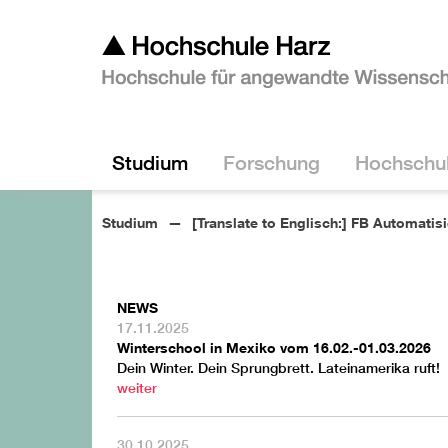
Studium
Forschung
Hochschu
Studium
[Translate to Englisch:] FB Automatis
NEWS
17.11.2025
Winterschool in Mexiko vom 16.02.-01.03.2026
Dein Winter. Dein Sprungbrett. Lateinamerika ruft!
weiter
30.10.2025