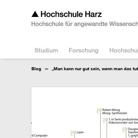
Studium
Forschung
Hochschu
Blog
„Man kann nur gut sein, wenn man das tut