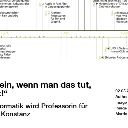
ein, wenn man das tut,
!“
02.05.
Author
Image 
ormatik wird Professorin für
Image 
 Konstanz
Martin