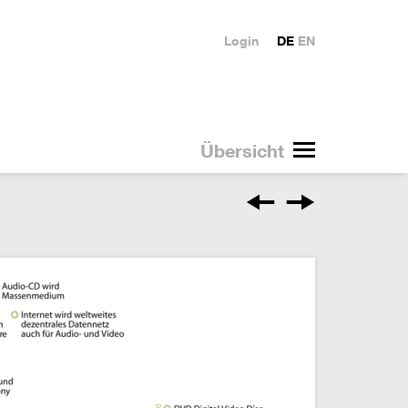
Login
DE
EN
Übersicht