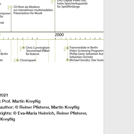
2021
: Prof. Martin Kreyßig
author: © Reiner Pfisterer, Martin Kreyßig
rights: © Eva-Maria Heinrich, Reiner Pfisterer,
 Kreyßig