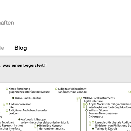
le
Blog
, was einen begeistert!“