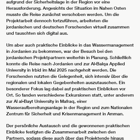
aufgrund der Sicherheitslage in der Region vor eine
Herausforderung. Angesichts der Situation im Nahen Osten
musste die Reise zunächst verschoben werden. Um die
Projektarbeit dennoch fortzuführen, arbeiteten die
jordanischen und deutschen Forschenden virtuell zusammen
und tauschten sich digital aus.
Um aber auch praktische Einblicke in das Wassermanagement
in Jordanien zu bekommen, war der Besuch bei den
jordanischen Projektpartnern weiterhin in Planung. Schließlich
konnte die Reise nach Jordanien und zur Al-Balqa Applied
University in Irbid im Mai 2025 nachgeholt werden. Die
Forschenden nutzten die Gelegenheit, sich intensiv über die
regionalen und lokalen Gegebenheiten auszutauschen. Ein
besonderer Fokus lag dabei auf praktischen Einblicken vor
Ort. So fanden verschiedene Exkursionen statt, unter anderem
zur Al al-Bayt University in Mafraq, einer
Wasseraufbereitungsanlage in der Region und zum Nationalen
Zentrum für Sicherheit und Krisenmanagement in Amman.
Der persönliche Austausch und die gewonnenen praktischen
Einblicke festigten die Zusammenarbeit zwischen den
Partnern, sodass diese auch über das Projektende hinaus