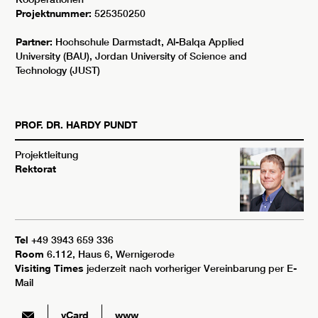
Projektnummer:
525350250
Partner:
Hochschule Darmstadt, Al-Balqa Applied
University (BAU), Jordan University of Science and
Technology (JUST)
PROF. DR.
HARDY
PUNDT
Projektleitung
Rektorat
Tel
+49 3943 659 336
Room
6.112, Haus 6, Wernigerode
Visiting Times
jederzeit nach vorheriger Vereinbarung per E-
Mail
vCard
www