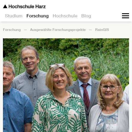
Studium
Forschung
Hochschule
Blog
Forschung
Ausgewählte Forschungsprojekte
RainGIS