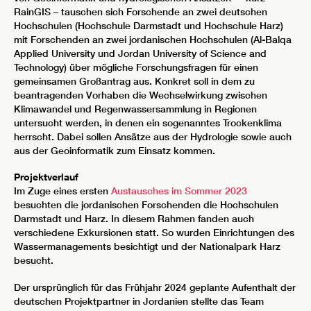
RainGIS – tauschen sich Forschende an zwei deutschen
Hochschulen (Hochschule Darmstadt und Hochschule Harz)
mit Forschenden an zwei jordanischen Hochschulen (Al-Balqa
Applied University und Jordan University of Science and
Technology) über mögliche Forschungsfragen für einen
gemeinsamen Großantrag aus. Konkret soll in dem zu
beantragenden Vorhaben die Wechselwirkung zwischen
Klimawandel und Regenwassersammlung in Regionen
untersucht werden, in denen ein sogenanntes Trockenklima
herrscht. Dabei sollen Ansätze aus der Hydrologie sowie auch
aus der Geoinformatik zum Einsatz kommen.
Projektverlauf
Im Zuge eines ersten
Austausches im Sommer 2023
besuchten die jordanischen Forschenden die Hochschulen
Darmstadt und Harz. In diesem Rahmen fanden auch
verschiedene Exkursionen statt. So wurden Einrichtungen des
Wassermanagements besichtigt und der Nationalpark Harz
besucht.
Der ursprünglich für das Frühjahr 2024 geplante Aufenthalt der
deutschen Projektpartner in Jordanien stellte das Team