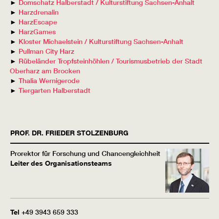
►
Domschatz Halberstadt / Kulturstiftung Sachsen-Anhalt
►
Harzdrenalin
►
HarzEscape
►
HarzGames
►
Kloster Michaelstein / Kulturstiftung Sachsen-Anhalt
►
Pullman City Harz
►
Rübeländer Tropfsteinhöhlen / Tourismusbetrieb der Stadt
Oberharz am Brocken
►
Thalia Wernigerode
►
Tiergarten Halberstadt
PROF. DR.
FRIEDER
STOLZENBURG
Prorektor für Forschung und Chancengleichheit
Leiter des Organisationsteams
Tel
+49 3943 659 333