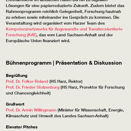
Lösungen für eine papierreduzierte Zukunft. Zudem bietet das
Rahmenprogramm reichlich Gelegenheit, Forschung hautnah
zu erleben sowie miteinander ins Gespräch zu kommen. Die
Veranstaltung wird organisiert vom Harzer Team des
Kompetenznetzwerks für Angewandte und Transferorientierte
Forschung (KAT)
, das vom Land Sachsen-Anhalt und der
Europäische Union finanziert wird.
Bühnenprogramm | Präsentation & Diskussion
Begrüßung
Prof. Dr. Folker Roland
(HS Harz, Rektor)
Prof. Dr. Frieder Stolzenburg
(HS Harz, Prorektor für Forschung
und Chancengleichheit)
Grußwort
Prof. Dr. Armin Willingmann
(Minister für Wissenschaft, Energie,
Klimaschutz und Umwelt des Landes Sachsen-Anhalt)
Elevator Pitches