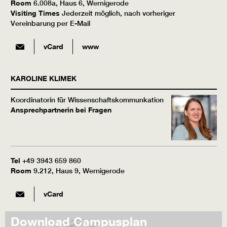
Room
6.008a, Haus 6, Wernigerode
Visiting Times
Jederzeit möglich, nach vorheriger
Vereinbarung per E-Mail
vCard
www
KAROLINE
KLIMEK
Koordinatorin für Wissenschaftskommunkation
Ansprechpartnerin bei Fragen
Tel
+49 3943 659 860
Room
9.212, Haus 9, Wernigerode
vCard
Download Campusplan