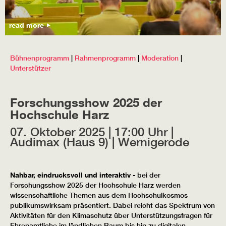
read more
Bühnenprogramm
|
Rahmenprogramm
|
Moderation
|
Unterstützer
Forschungsshow 2025 der
Hochschule Harz
07. Oktober 2025 | 17:00 Uhr |
Audimax (Haus 9) | Wernigerode
Nahbar, eindrucksvoll und interaktiv
- bei der
Forschungsshow 2025 der Hochschule Harz werden
wissenschaftliche Themen aus dem Hochschulkosmos
publikumswirksam präsentiert. Dabei reicht das Spektrum von
Aktivitäten für den Klimaschutz über Unterstützungsfragen für
Ehrenamtliche im ländlichen Raum bis hin zu digitalen